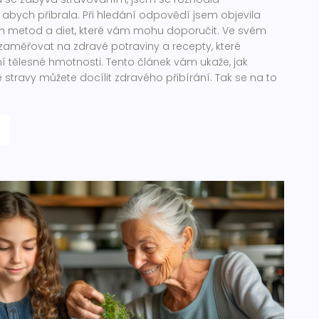
, abych přibrala. Při hledání odpovědí jsem objevila
ch metod a diet, které vám mohu doporučit. Ve svém
zaměřovat na zdravé potraviny a recepty, které
 tělesné hmotnosti. Tento článek vám ukaže, jak
travy můžete docílit zdravého přibírání. Tak se na to