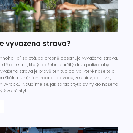
e vyvazena strava?
noho lidí se ptá, co přesně obsahuje vyvážená strava.
e tělo je stroj, který potřebuje určitý druh paliva, aby
yvážená strava je právě ten typ paliva, které naše tělo
u škálu nutričních hodnot z ovoce, zeleniny, obilovin,
 výrobků. Naučíme se, jak zařadit tyto živiny do našeho
 životní styl.