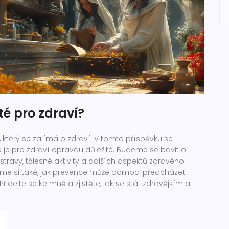
ité pro zdraví?
, který se zajímá o zdraví. V tomto příspěvku se
 je pro zdraví opravdu důležité. Budeme se bavit o
ravy, tělesné aktivity a dalších aspektů zdravého
víme si také, jak prevence může pomoci předcházet
dejte se ke mně a zjistěte, jak se stát zdravějším a