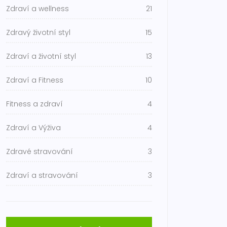
Zdraví a wellness
21
Zdravý životní styl
15
Zdraví a životní styl
13
Zdraví a Fitness
10
Fitness a zdraví
4
Zdraví a Výživa
4
Zdravé stravování
3
Zdraví a stravování
3