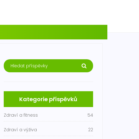
Kategorie příspěvků
Zdraví a fitness
54
Zdraví a výživa
22