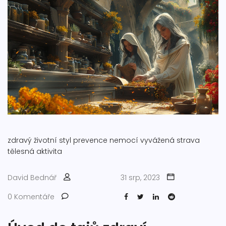
zdravý životní styl
prevence nemocí
vyvážená strava
tělesná aktivita
David Bednář
31 srp, 2023
0 Komentáře