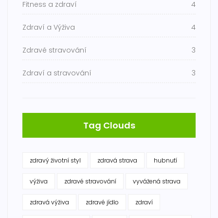
Fitness a zdraví
4
Zdraví a Výživa
4
Zdravé stravování
3
Zdraví a stravování
3
Tag Clouds
zdravý životní styl
zdravá strava
hubnutí
výživa
zdravé stravování
vyvážená strava
zdravá výživa
zdravé jídlo
zdraví