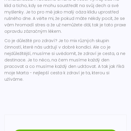
klid a ticho, kdy se mohu soustředit na svůj dech a své
myšlenky. Je to pro mě jako malý oáza klidu uprostřed
rušného dne. A věřte mi, že pokud máte někdy pocit, že se
vám hromadí stres a že už nemůžete dál, tak je tato praxe
opravdu zázračným lékem.
Co je důležité pro zdraví? Je to mix různých skupin
činností, které nás udržují v dobré kondici. Ale co je
nejdůležitější, musíme si uvědomit, že zdraví je cesta, a ne
destinace. Je to něco, na čem musíme každý den
pracovat a co musíme každý den udržovat. A tak jak říká
moje Marta - nejlepší cesta k zdraví je ta, kterou si
užíváme.