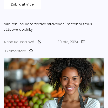
Zobrazit více
přibírání na váze
zdravé stravování
metabolismus
výživové doplňky
Alena Koumalová
30 bře, 2024
0 Komentáře