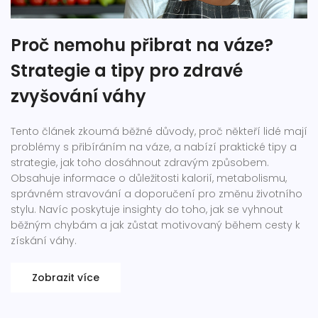
Proč nemohu přibrat na váze?
Strategie a tipy pro zdravé
zvyšování váhy
Tento článek zkoumá běžné důvody, proč někteří lidé mají
problémy s přibíráním na váze, a nabízí praktické tipy a
strategie, jak toho dosáhnout zdravým způsobem.
Obsahuje informace o důležitosti kalorií, metabolismu,
správném stravování a doporučení pro změnu životního
stylu. Navíc poskytuje insighty do toho, jak se vyhnout
běžným chybám a jak zůstat motivovaný během cesty k
získání váhy.
Zobrazit více