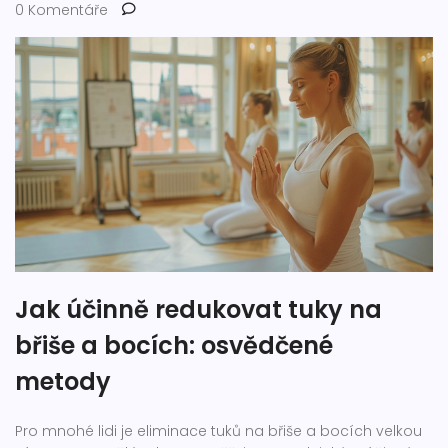
0 Komentáře
Jak účinně redukovat tuky na
břiše a bocích: osvědčené
metody
Pro mnohé lidi je eliminace tuků na břiše a bocích velkou