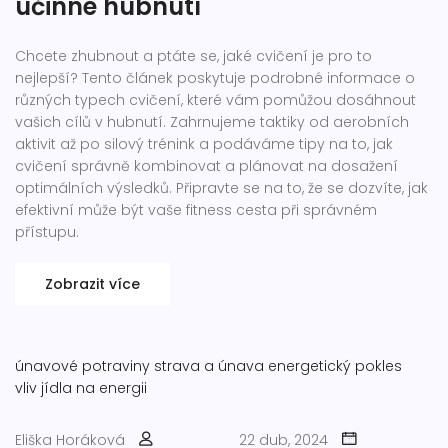
účinné hubnutí
Chcete zhubnout a ptáte se, jaké cvičení je pro to
nejlepší? Tento článek poskytuje podrobné informace o
různých typech cvičení, které vám pomůžou dosáhnout
vašich cílů v hubnutí. Zahrnujeme taktiky od aerobních
aktivit až po silový trénink a podáváme tipy na to, jak
cvičení správně kombinovat a plánovat na dosažení
optimálních výsledků. Připravte se na to, že se dozvíte, jak
efektivní může být vaše fitness cesta při správném
přístupu.
Zobrazit více
únavové potraviny
strava a únava
energetický pokles
vliv jídla na energii
Eliška Horáková
22 dub, 2024