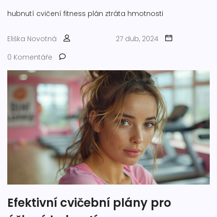
hubnutí
cvičení
fitness plán
ztráta hmotnosti
Eliška Novotná
27 dub, 2024
0 Komentáře
Efektivní cvičební plány pro