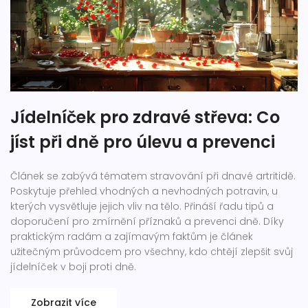
Jídelníček pro zdravé střeva: Co
jíst při dně pro úlevu a prevenci
Článek se zabývá tématem stravování při dnavé artritidě.
Poskytuje přehled vhodných a nevhodných potravin, u
kterých vysvětluje jejich vliv na tělo. Přináší řadu tipů a
doporučení pro zmírnění příznaků a prevenci dně. Díky
praktickým radám a zajímavým faktům je článek
užitečným průvodcem pro všechny, kdo chtějí zlepšit svůj
jídelníček v boji proti dně.
Zobrazit více