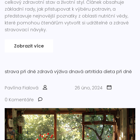
celkový zdravotní stav a životní styl. Článek obsahuje
základní rady, jak přistupovat k výběru potravin, a
představuje nejnovější poznatky z oblasti nutriční vědy,
které pomohou čtenářům vytvořit si udržitelné a zdravé
stravovací návyky.
Zobrazit více
strava při dně
zdravá výživa
dnavá artritida
dieta při dně
Pavlína Fialová
26 úno, 2024
0 Komentáře