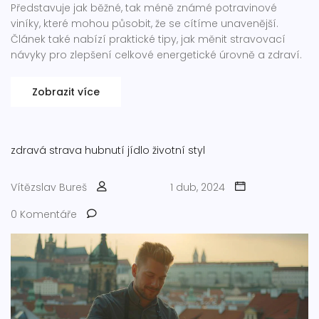
Představuje jak běžné, tak méně známé potravinové
viníky, které mohou působit, že se cítíme unavenější.
Článek také nabízí praktické tipy, jak měnit stravovací
návyky pro zlepšení celkové energetické úrovně a zdraví.
Zobrazit více
zdravá strava
hubnutí
jídlo
životní styl
Vítězslav Bureš
1 dub, 2024
0 Komentáře