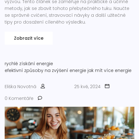
výzvou. Tento článek se zaměřuje na praktické a účinné
metody, jak se zbavit tohoto přebytečného tuku. Naučte
se správné cvičení, stravovací návyky a další užitečné
tipy pro dosažení cíleného výsledku.
Zobrazit více
rychlé získání energie
efektivní způsoby na zvýšení energie
jak mít více energie
Eliška Novotná
25 kvě, 2024
0 Komentáře