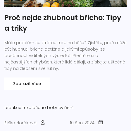
Proč nejde zhubnout břicho: Tipy
a triky
Máte problém se ztrátou tuku na břiše? Zjistěte, proč může
být hubnutí břicha obtížné a jakými způsoby lze
dosáhnout viditelných výsledků. Přečtěte si o
nejčastějších chybách, které lidé dělají, a získejte užitečné
tipy na zlepšení své rutiny.
Zobrazit více
redukce tuku
břicho
boky
cvičení
Eliška Horáková
10 čen, 2024