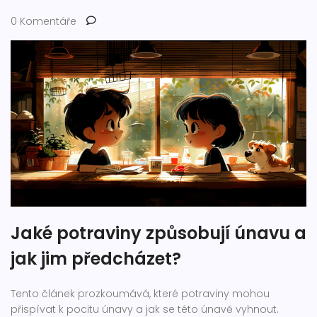
0 Komentáře
Jaké potraviny způsobují únavu a
jak jim předcházet?
Tento článek prozkoumává, které potraviny mohou
přispívat k pocitu únavy a jak se této únavě vyhnout.