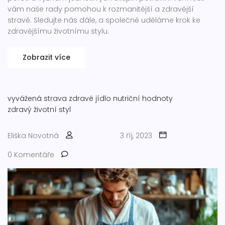
vám naše rady pomohou k rozmanitější a zdravější
stravě. Sledujte nás dále, a společně uděláme krok ke
zdravějšímu životnímu stylu.
Zobrazit více
vyvážená strava
zdravé jídlo
nutriční hodnoty
zdravý životní styl
Eliška Novotná
3 říj, 2023
0 Komentáře