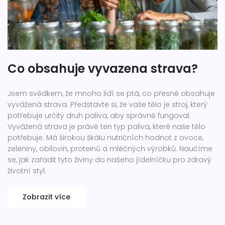
Co obsahuje vyvazena strava?
Jsem svědkem, že mnoho lidí se ptá, co přesně obsahuje
vyvážená strava. Představte si, že vaše tělo je stroj, který
potřebuje určitý druh paliva, aby správně fungoval.
Vyvážená strava je právě ten typ paliva, které naše tělo
potřebuje. Má širokou škálu nutričních hodnot z ovoce,
zeleniny, obilovin, proteinů a mléčných výrobků. Naučíme
se, jak zařadit tyto živiny do našeho jídelníčku pro zdravý
životní styl.
Zobrazit více