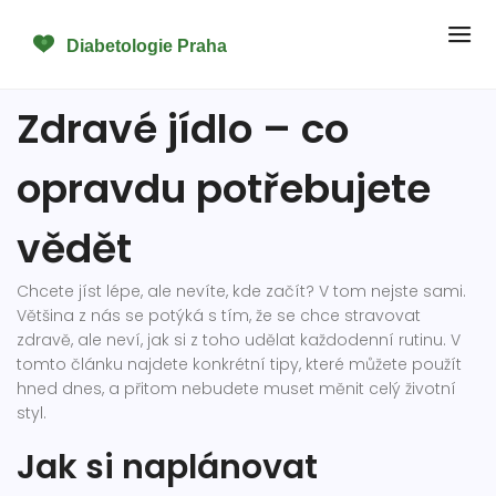
Zdravé jídlo – co
opravdu potřebujete
vědět
Chcete jíst lépe, ale nevíte, kde začít? V tom nejste sami.
Většina z nás se potýká s tím, že se chce stravovat
zdravě, ale neví, jak si z toho udělat každodenní rutinu. V
tomto článku najdete konkrétní tipy, které můžete použít
hned dnes, a přitom nebudete muset měnit celý životní
styl.
Jak si naplánovat