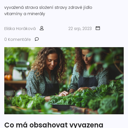
vyvažená strava
složení stravy
zdravé jídlo
vitamíny a minerály
Eliška Horáková
22 srp, 2023
0 Komentáře
Co má obsahovat vyvazena