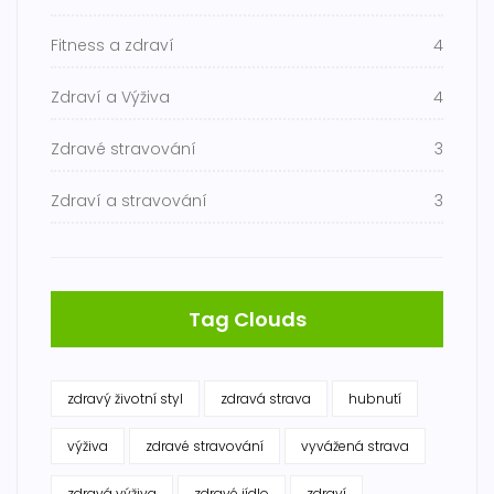
Fitness a zdraví
4
Zdraví a Výživa
4
Zdravé stravování
3
Zdraví a stravování
3
Tag Clouds
zdravý životní styl
zdravá strava
hubnutí
výživa
zdravé stravování
vyvážená strava
zdravá výživa
zdravé jídlo
zdraví