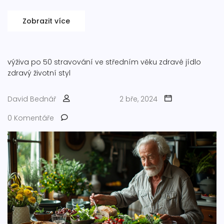
Zobrazit více
výživa po 50
stravování ve středním věku
zdravé jídlo
zdravý životní styl
David Bednář
2 bře, 2024
0 Komentáře