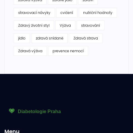
stravovací návyky
cvičení
nutriční hodnoty
Zdravý životní styl
Výživa
stravování
jídlo
zdravá snídaně
Zdravá strava
Zdravá výživa
prevence nemocí
Menu