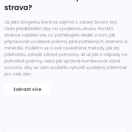
strava?
Já jako blogerka, která se zajímá o zdravý životní styl,
ráda předkládám tipy na vyvaženou stravu. Na této
stránce najdete vše, co potřebujete vědět, o tom, jak
připravovat vyvážené pokrmy plné potřebných vitaminů a
minerálů. Podělím se o své osvědčené metody, jak do
jídelnáčku zařadit zdravé potraviny. Ať už jde o nápady na
jednotlivé pokrmy, nebo jak správně kombinovat různé
suroviny, aby se vám podařilo vytvořit vyvážený jídelníček
pro celý den.
Zobrazit více