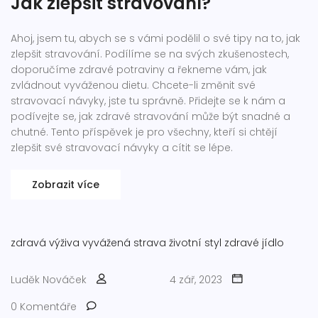
Jak zlepšit stravování?
Ahoj, jsem tu, abych se s vámi podělil o své tipy na to, jak
zlepšit stravování. Podílíme se na svých zkušenostech,
doporučíme zdravé potraviny a řekneme vám, jak
zvládnout vyváženou dietu. Chcete-li změnit své
stravovací návyky, jste tu správně. Přidejte se k nám a
podívejte se, jak zdravé stravování může být snadné a
chutné. Tento příspěvek je pro všechny, kteří si chtějí
zlepšit své stravovací návyky a cítit se lépe.
Zobrazit více
zdravá výživa
vyvážená strava
životní styl
zdravé jídlo
Luděk Nováček
4 zář, 2023
0 Komentáře