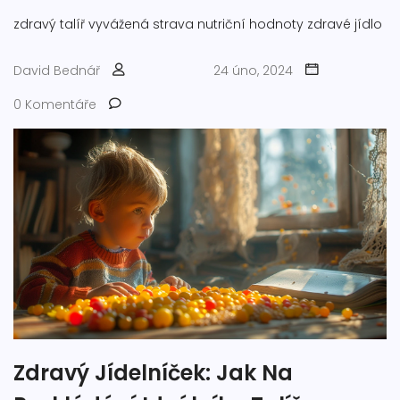
zdravý talíř
vyvážená strava
nutriční hodnoty
zdravé jídlo
David Bednář
24 úno, 2024
0 Komentáře
Zdravý Jídelníček: Jak Na