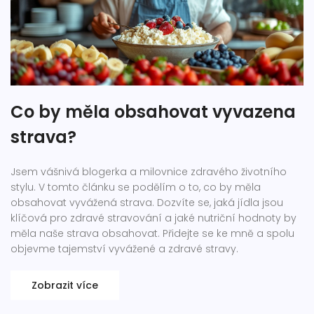
Co by měla obsahovat vyvazena
strava?
Jsem vášnivá blogerka a milovnice zdravého životního
stylu. V tomto článku se podělím o to, co by měla
obsahovat vyvážená strava. Dozvíte se, jaká jídla jsou
klíčová pro zdravé stravování a jaké nutriční hodnoty by
měla naše strava obsahovat. Přidejte se ke mně a spolu
objevme tajemství vyvážené a zdravé stravy.
Zobrazit více