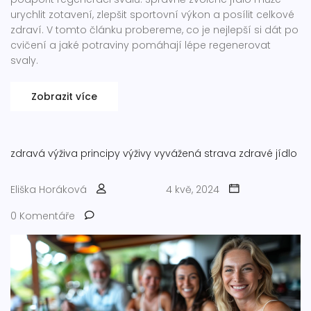
urychlit zotavení, zlepšit sportovní výkon a posílit celkové
zdraví. V tomto článku probereme, co je nejlepší si dát po
cvičení a jaké potraviny pomáhají lépe regenerovat
svaly.
Zobrazit více
zdravá výživa
principy výživy
vyvážená strava
zdravé jídlo
Eliška Horáková
4 kvě, 2024
0 Komentáře