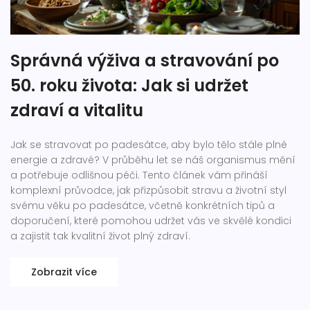
Správná výživa a stravování po
50. roku života: Jak si udržet
zdraví a vitalitu
Jak se stravovat po padesátce, aby bylo tělo stále plné
energie a zdravé? V průběhu let se náš organismus mění
a potřebuje odlišnou péči. Tento článek vám přináší
komplexní průvodce, jak přizpůsobit stravu a životní styl
svému věku po padesátce, včetně konkrétních tipů a
doporučení, které pomohou udržet vás ve skvělé kondici
a zajistit tak kvalitní život plný zdraví.
Zobrazit více