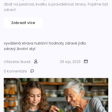
dbát na pestrost, kvalitu a pravidelnost stravy. Pojďme být
zdraví!
Zobrazit více
vyvážená strava
nutriční hodnoty
zdravé jídlo
zdravý životní styl
Vítězslav Bureš
29 srp, 2023
0 Komentáře