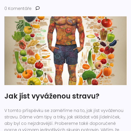
0 Komentáře
Jak jíst vyváženou stravu?
V tomto příspěvku se zaměříme na to, jak jíst vyváženou
stravu. Dáme vám tipy a triky, jak skládat váš jídelníček,
aby byl co nejzdravější. Probereme také doporučené
porce a význam jednotlivých skupin potravin. Věřím, že