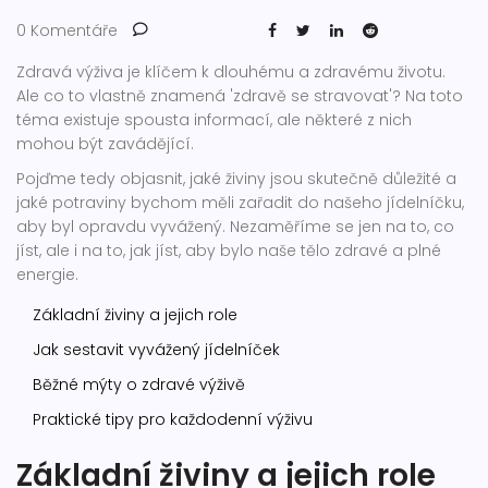
0 Komentáře
Zdravá výživa je klíčem k dlouhému a zdravému životu.
Ale co to vlastně znamená 'zdravě se stravovat'? Na toto
téma existuje spousta informací, ale některé z nich
mohou být zavádějící.
Pojďme tedy objasnit, jaké živiny jsou skutečně důležité a
jaké potraviny bychom měli zařadit do našeho jídelníčku,
aby byl opravdu vyvážený. Nezaměříme se jen na to, co
jíst, ale i na to, jak jíst, aby bylo naše tělo zdravé a plné
energie.
Základní živiny a jejich role
Jak sestavit vyvážený jídelníček
Běžné mýty o zdravé výživě
Praktické tipy pro každodenní výživu
Základní živiny a jejich role