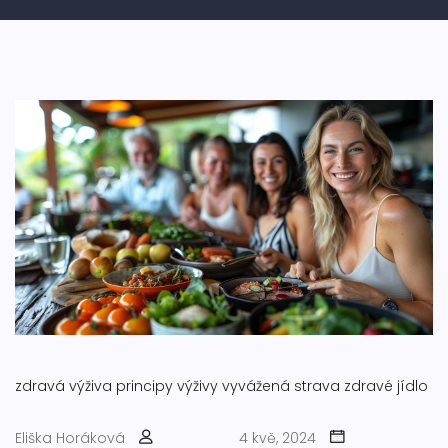
zdravá výživa
principy výživy
vyvážená strava
zdravé jídlo
Eliška Horáková
4 kvě, 2024