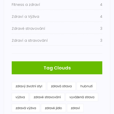
Fitness a zdraví
4
Zdraví a Výživa
4
Zdravé stravování
3
Zdraví a stravování
3
Tag Clouds
zdravý životní styl
zdravá strava
hubnutí
výživa
zdravé stravování
vyvážená strava
zdravá výživa
zdravé jídlo
zdraví