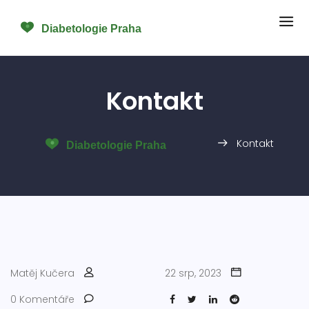
Kontakt
Kontakt
Matěj Kučera
22 srp, 2023
0 Komentáře