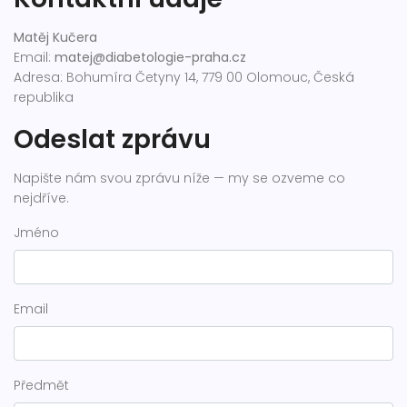
Matěj Kučera
Email:
matej@diabetologie-praha.cz
Adresa: Bohumíra Četyny 14, 779 00 Olomouc, Česká
republika
Odeslat zprávu
Napište nám svou zprávu níže — my se ozveme co
nejdříve.
Jméno
Email
Předmět