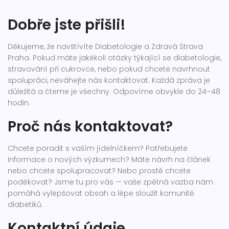
Dobře jste přišli!
Děkujeme, že navštívíte Diabetologie a Zdravá Strava
Praha. Pokud máte jakékoli otázky týkající se diabetologie,
stravování při cukrovce, nebo pokud chcete navrhnout
spolupráci, neváhejte nás kontaktovat. Každá zpráva je
důležitá a čteme je všechny. Odpovíme obvykle do 24–48
hodin.
Proč nás kontaktovat?
Chcete poradit s vaším jídelníčkem? Potřebujete
informace o nových výzkumech? Máte návrh na článek
nebo chcete spolupracovat? Nebo prostě chcete
poděkovat? Jsme tu pro vás — vaše zpětná vazba nám
pomáhá vylepšovat obsah a lépe sloužit komunitě
diabetiků.
Kontaktní údaje