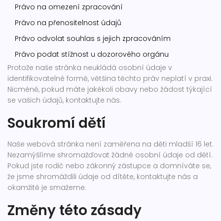
Právo na omezení zpracování
Právo na přenositelnost údajů
Právo odvolat souhlas s jejich zpracováním
Právo podat stížnost u dozorového orgánu
Protože naše stránka neukládá osobní údaje v
identifikovatelné formě, většina těchto práv neplatí v praxi.
Nicméně, pokud máte jakékoli obavy nebo žádost týkající
se vašich údajů, kontaktujte nás.
Soukromí dětí
Naše webová stránka není zaměřena na děti mladší 16 let.
Nezamýšlíme shromažďovat žádné osobní údaje od dětí.
Pokud jste rodič nebo zákonný zástupce a domníváte se,
že jsme shromáždili údaje od dítěte, kontaktujte nás a
okamžitě je smažeme.
Změny této zásady