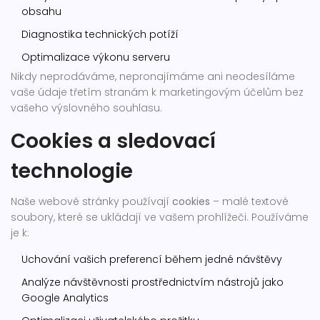
obsahu
Diagnostika technických potíží
Optimalizace výkonu serveru
Nikdy neprodáváme, nepronajímáme ani neodesíláme
vaše údaje třetím stranám k marketingovým účelům bez
vašeho výslovného souhlasu.
Cookies a sledovací
technologie
Naše webové stránky používají
cookies
– malé textové
soubory, které se ukládají ve vašem prohlížeči. Používáme
je k:
Uchování vašich preferencí během jedné návštěvy
Analýze návštěvnosti prostřednictvím nástrojů jako
Google Analytics