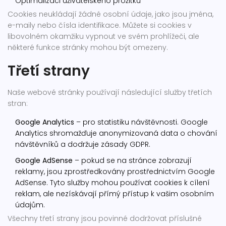
Optimalizaci uživatelského prožitku
Cookies neukládají žádné osobní údaje, jako jsou jména,
e-maily nebo čísla identifikace. Můžete si cookies v
libovolném okamžiku vypnout ve svém prohlížeči, ale
některé funkce stránky mohou být omezeny.
Třetí strany
Naše webové stránky používají následující služby třetích
stran:
Google Analytics
– pro statistiku návštěvnosti. Google
Analytics shromažďuje anonymizovaná data o chování
návštěvníků a dodržuje zásady GDPR.
Google AdSense
– pokud se na stránce zobrazují
reklamy, jsou zprostředkovány prostřednictvím Google
AdSense. Tyto služby mohou používat cookies k cílení
reklam, ale nezískávají přímý přístup k vašim osobním
údajům.
Všechny třetí strany jsou povinné dodržovat příslušné