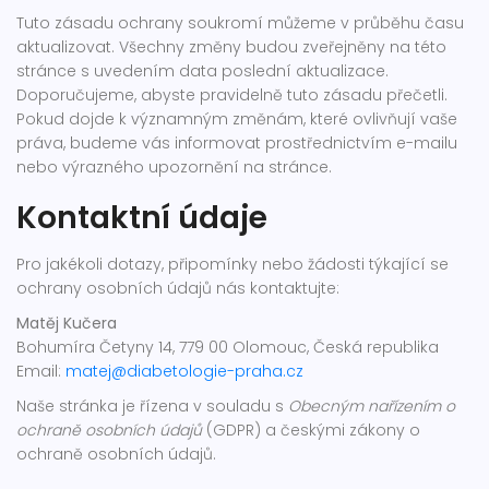
Tuto zásadu ochrany soukromí můžeme v průběhu času
aktualizovat. Všechny změny budou zveřejněny na této
stránce s uvedením data poslední aktualizace.
Doporučujeme, abyste pravidelně tuto zásadu přečetli.
Pokud dojde k významným změnám, které ovlivňují vaše
práva, budeme vás informovat prostřednictvím e-mailu
nebo výrazného upozornění na stránce.
Kontaktní údaje
Pro jakékoli dotazy, připomínky nebo žádosti týkající se
ochrany osobních údajů nás kontaktujte:
Matěj Kučera
Bohumíra Četyny 14, 779 00 Olomouc, Česká republika
Email:
matej@diabetologie-praha.cz
Naše stránka je řízena v souladu s
Obecným nařízením o
ochraně osobních údajů
(GDPR) a českými zákony o
ochraně osobních údajů.