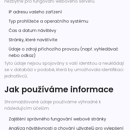
nezbytné pro fungování webového serveru:
IP adresu vašeho zařízení
Typ prohlížeče a operačního systému
Čas a datum návštěvy
Stránky, které navštívíte
Údaje o zdroji příchozího provozu (např. vyhledávač
nebo odkaz)
Tyto údaje nejsou spojovány s vaší identitou a neukládají
se v databázi v podobě, která by umožňovala identifikaci
jednotlivců.
Jak používáme informace
Shromažďované údaje používáme výhradně k
následujícím účelům:
Zajištění správného fungování webové stránky
Analýza návštěvnosti a chování uživatelů pro vylepšení