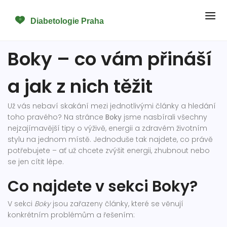
Boky – co vám přináší
a jak z nich těžit
Už vás nebaví skakání mezi jednotlivými články a hledání
toho pravého? Na stránce
Boky
jsme nasbírali všechny
nejzajímavější tipy o výživě, energii a zdravém životním
stylu na jednom místě. Jednoduše tak najdete, co právě
potřebujete – ať už chcete zvýšit energii, zhubnout nebo
se jen cítit lépe.
Co najdete v sekci Boky?
V sekci
Boky
jsou zařazeny články, které se věnují
konkrétním problémům a řešením: