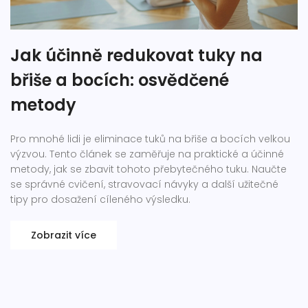
Jak účinně redukovat tuky na
břiše a bocích: osvědčené
metody
Pro mnohé lidi je eliminace tuků na břiše a bocích velkou
výzvou. Tento článek se zaměřuje na praktické a účinné
metody, jak se zbavit tohoto přebytečného tuku. Naučte
se správné cvičení, stravovací návyky a další užitečné
tipy pro dosažení cíleného výsledku.
Zobrazit více