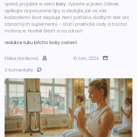
vpřed, projděte si sekci
Boky
. Vyberte si jeden článek,
aplikujte doporučené tipy a sledujte, jak se váš
každodenní život zlepšuje. Není potřeba složitých diet ani
zázračných suplementů – stačí praktické rady a trocha
motivace. Hodně štěstí a na zdraví!
redukce tuku
břicho
boky
cvičení
Eliška Horáková
10 čen, 2024
0 Komentáře