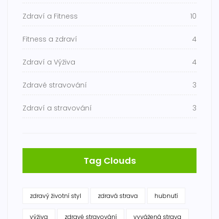
Zdraví a Fitness
10
Fitness a zdraví
4
Zdraví a Výživa
4
Zdravé stravování
3
Zdraví a stravování
3
Tag Clouds
zdravý životní styl
zdravá strava
hubnutí
výživa
zdravé stravování
vyvážená strava