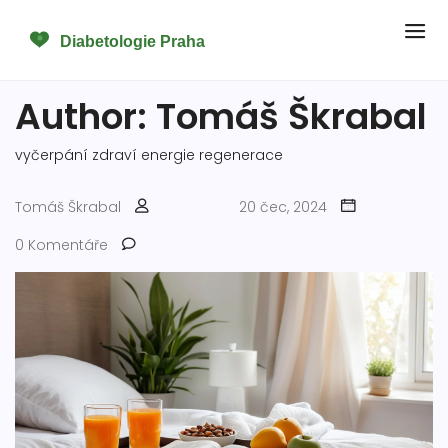
Author: Tomáš Škrabal
vyčerpání
zdraví
energie
regenerace
Tomáš Škrabal
20 čec, 2024
0 Komentáře