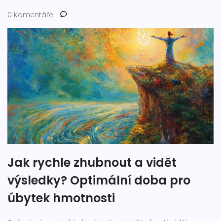
0 Komentáře
Jak rychle zhubnout a vidět
výsledky? Optimální doba pro
úbytek hmotnosti