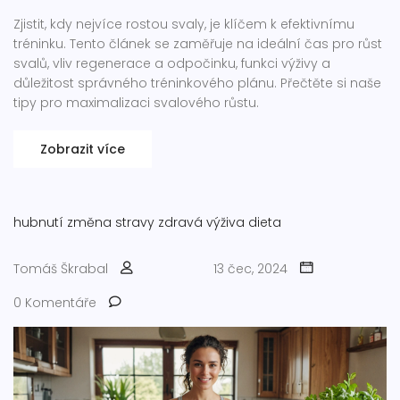
Zjistit, kdy nejvíce rostou svaly, je klíčem k efektivnímu
tréninku. Tento článek se zaměřuje na ideální čas pro růst
svalů, vliv regenerace a odpočinku, funkci výživy a
důležitost správného tréninkového plánu. Přečtěte si naše
tipy pro maximalizaci svalového růstu.
Zobrazit více
hubnutí
změna stravy
zdravá výživa
dieta
Tomáš Škrabal
13 čec, 2024
0 Komentáře