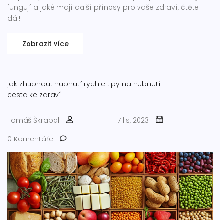
fungují a jaké mají další přínosy pro vaše zdraví, čtěte
dál!
Zobrazit více
jak zhubnout
hubnutí rychle
tipy na hubnutí
cesta ke zdraví
Tomáš Škrabal
7 lis, 2023
0 Komentáře