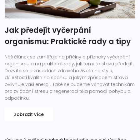
Jak předejít vyčerpání
organismu: Praktické rady a tipy
Náš článek se zaměřuje na příčiny a příznaky vyčerpání
organismu a na praktické rady, jak tomuto stavu předejít.
Dozvíte se o zásadách zdravého životního stylu,
důležitosti kvalitního spánku a jakým způsobem strava
ovlivňuje vaši energii. Také se budeme věnovat technikám
pro zvládání stresu a regeneraci těla pomocí pohybu a
odpočinku.
Zobrazit více