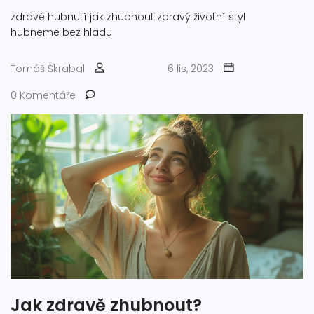
zdravé hubnutí
jak zhubnout
zdravý životní styl
hubneme bez hladu
Tomáš Škrabal
6 lis, 2023
0 Komentáře
Jak zdravě zhubnout?