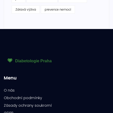
Zdravá výživa
prevence nemocí
Menu
O nás
Obchodní podmínky
Zásady ochrany soukromí