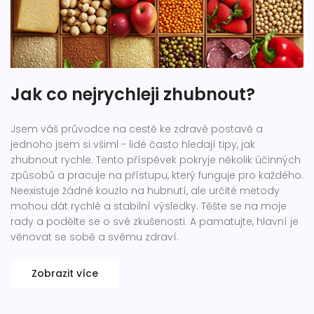
Jak co nejrychleji zhubnout?
Jsem váš průvodce na cestě ke zdravé postavě a
jednoho jsem si všiml - lidé často hledají tipy, jak
zhubnout rychle. Tento příspěvek pokryje několik účinných
způsobů a pracuje na přístupu, který funguje pro každého.
Neexistuje žádné kouzlo na hubnutí, ale určité metody
mohou dát rychlé a stabilní výsledky. Těšte se na moje
rady a podělte se o své zkušenosti. A pamatujte, hlavní je
věnovat se sobě a svému zdraví.
Zobrazit více