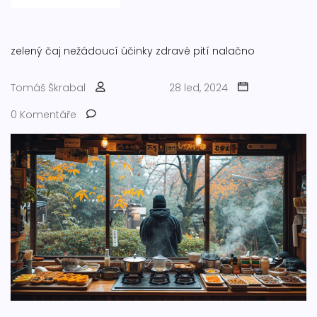
zelený čaj
nežádoucí účinky
zdravé pití
nalačno
Tomáš Škrabal
28 led, 2024
0 Komentáře