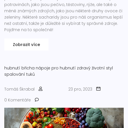
potravinách, jako jsou pečivo, těstoviny, rýže, ale také o
méně známých zdrojích, jako jsou některé druhy ovoce či
zeleniny. Některé sacharidy jsou pro náš organismus lepší
než ostatní, takže je důležité si vybírat ty správné zdroje.
Pojďme na to společně!
Zobrazit více
hubnutí břicha
nápoje pro hubnutí
zdravý životní styl
spalování tuků
Tomáš Škrabal
23 pro, 2023
0 Komentáře