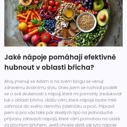
Jaké nápoje pomáhají efektivně
hubnout v oblasti břicha?
Ahoj, jmenuji se Adam a na svém blogu se věnuji
zdravému životnímu stylu. Dnes jsem se rozhodl podělit
se o své zkušenosti s nápoji, které mi pomohly zredukovat
tuk v oblasti břicha. Ukážu vám, které nápoje byste měli
zahrnout do svého denního jídelníčku a proč. Připravil
jsem si pro vás také pár skvělých tipů na jednoduché
přípravy zdravých nápojů, které vám pomohou na cestě
za plochým břichem. Jestli chcete zjistit, jak tyto nápoje