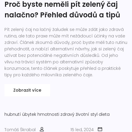
Proč byste neměli pít zelený čaj
nalačno? Přehled důvodů a tipů
Pít zelený čaj na lačný žaludek se může zdát jako zdravá
rutina, ale tato praxe může mít nežádoucí účinky na vaše
zdraví. Článek zkoumá důvody, proč byste měli tuto rutinu
přehodnotit, a nabízí alternativní návrhy, jak si zelený čaj
užívat bez potenciálně negativních důsledků. Od jeho
vlivu na trávicí systém po alternativní způsoby
konzumace, tento článek poskytuje přehled a praktické
tipy pro každého milovníka zeleného čaje.
Zobrazit více
hubnutí
úbytek hmotnosti
zdravý životní styl
dieta
Tomáš Škrabal
15 led, 2024