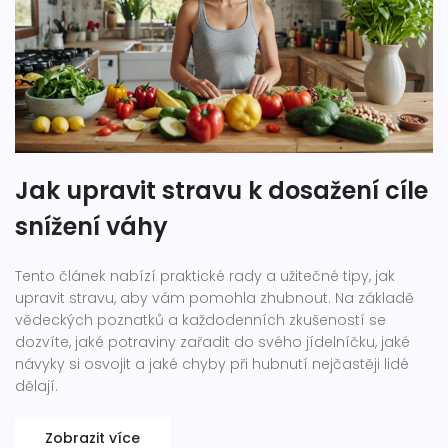
Jak upravit stravu k dosažení cíle
snížení váhy
Tento článek nabízí praktické rady a užitečné tipy, jak
upravit stravu, aby vám pomohla zhubnout. Na základě
vědeckých poznatků a každodenních zkušeností se
dozvíte, jaké potraviny zařadit do svého jídelníčku, jaké
návyky si osvojit a jaké chyby při hubnutí nejčastěji lidé
dělají.
Zobrazit více