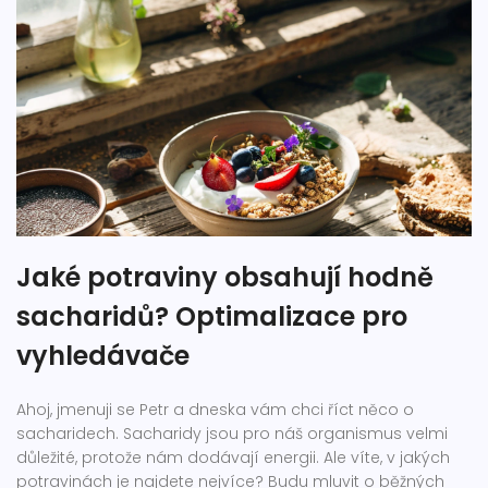
Jaké potraviny obsahují hodně
sacharidů? Optimalizace pro
vyhledávače
Ahoj, jmenuji se Petr a dneska vám chci říct něco o
sacharidech. Sacharidy jsou pro náš organismus velmi
důležité, protože nám dodávají energii. Ale víte, v jakých
potravinách je najdete nejvíce? Budu mluvit o běžných