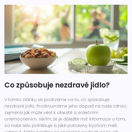
Co způsobuje nezdravé jídlo?
V tomto článku se podíváme na to, co způsobuje
nezdravé jídlo. Prozkoumáme jeho dopad na naše zdraví,
zejména jak může vést k obezitě a srdečním
onemocněním. Věřím, že je důležité mít informace o tom,
co naše tělo potřebuje a jaké potraviny bychom měli