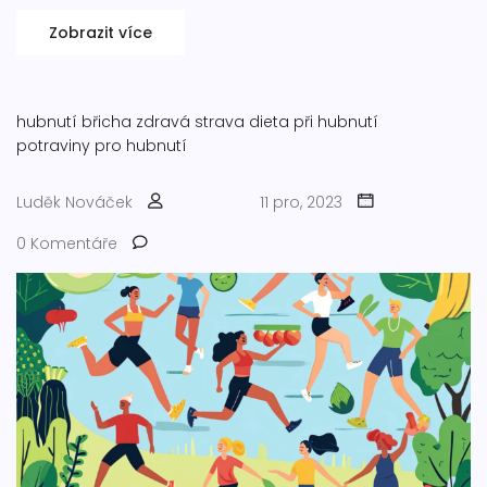
Zobrazit více
hubnutí břicha
zdravá strava
dieta při hubnutí
potraviny pro hubnutí
Luděk Nováček
11 pro, 2023
0 Komentáře