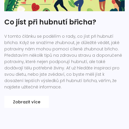
Co jíst při hubnutí břicha?
V tomto článku se podělím o rady, co jíst při hubnutí
břicha. Když se snažíme zhubnout, je důležité vědět, jaké
potraviny nám mohou pomoci cíleně zhubnout břicho.
Představím několik tipů na zdravou stravu a doporučené
potraviny, které nejen podporují hubnutí, ale také
dodávají tělu potřebné živiny. Ať už hledáte inspiraci pro
svou dietu, nebo jste zvědaví, co byste měli jíst k
dosažení lepších výsledků při hubnutí břicha, věřím, že
najdete užitečné informace.
Zobrazit více