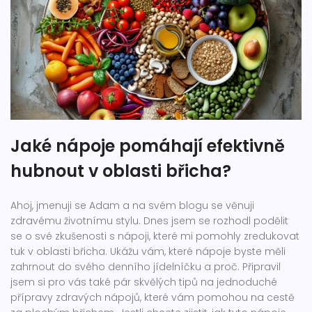
Jaké nápoje pomáhají efektivně
hubnout v oblasti břicha?
Ahoj, jmenuji se Adam a na svém blogu se věnuji
zdravému životnímu stylu. Dnes jsem se rozhodl podělit
se o své zkušenosti s nápoji, které mi pomohly zredukovat
tuk v oblasti břicha. Ukážu vám, které nápoje byste měli
zahrnout do svého denního jídelníčku a proč. Připravil
jsem si pro vás také pár skvělých tipů na jednoduché
přípravy zdravých nápojů, které vám pomohou na cestě