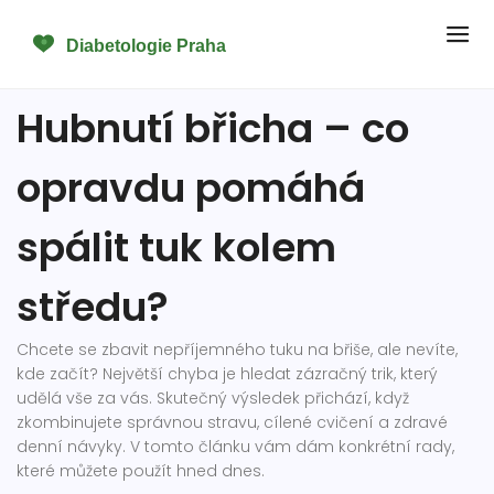
Hubnutí břicha – co
opravdu pomáhá
spálit tuk kolem
středu?
Chcete se zbavit nepříjemného tuku na břiše, ale nevíte,
kde začít? Největší chyba je hledat zázračný trik, který
udělá vše za vás. Skutečný výsledek přichází, když
zkombinujete správnou stravu, cílené cvičení a zdravé
denní návyky. V tomto článku vám dám konkrétní rady,
které můžete použít hned dnes.