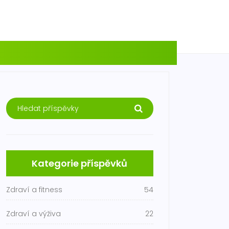
Kategorie příspěvků
Zdraví a fitness
54
Zdraví a výživa
22