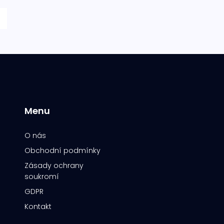
Menu
O nás
Obchodní podmínky
Zásady ochrany
soukromí
GDPR
Kontakt