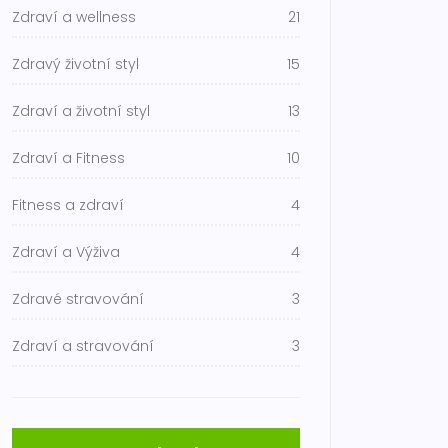
Zdraví a wellness
21
Zdravý životní styl
15
Zdraví a životní styl
13
Zdraví a Fitness
10
Fitness a zdraví
4
Zdraví a Výživa
4
Zdravé stravování
3
Zdraví a stravování
3