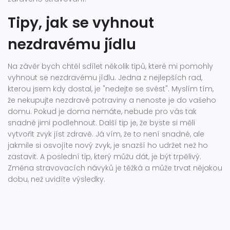
Tipy, jak se vyhnout
nezdravému jídlu
Na závěr bych chtěl sdílet několik tipů, které mi pomohly
vyhnout se nezdravému jídlu. Jedna z nejlepších rad,
kterou jsem kdy dostal, je "nedejte se svést". Myslím tím,
že nekupujte nezdravé potraviny a nenoste je do vašeho
domu. Pokud je doma nemáte, nebude pro vás tak
snadné jimi podlehnout. Další tip je, že byste si měli
vytvořit zvyk jíst zdravě. Já vím, že to není snadné, ale
jakmile si osvojíte nový zvyk, je snazší ho udržet než ho
zastavit. A poslední tip, který můžu dát, je být trpělivý.
Změna stravovacích návyků je těžká a může trvat nějakou
dobu, než uvidíte výsledky.