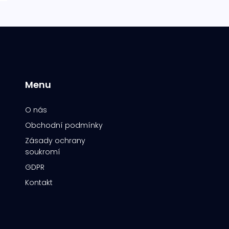
Menu
O nás
Obchodní podmínky
Zásady ochrany
soukromí
GDPR
Kontakt