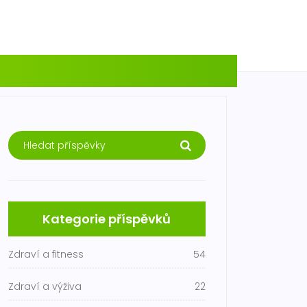
Kategorie příspěvků
Zdraví a fitness
54
Zdraví a výživa
22