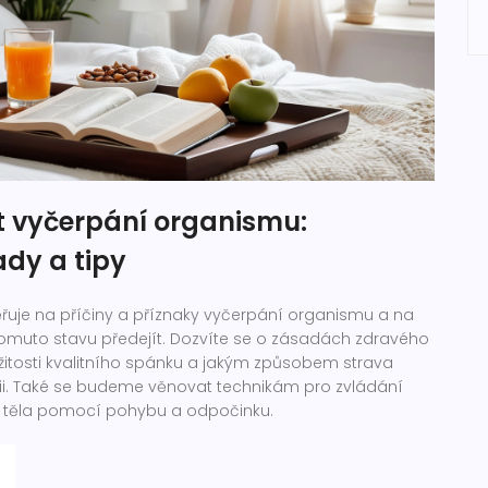
t vyčerpání organismu:
ady a tipy
řuje na příčiny a příznaky vyčerpání organismu a na
 tomuto stavu předejít. Dozvíte se o zásadách zdravého
ležitosti kvalitního spánku a jakým způsobem strava
gii. Také se budeme věnovat technikám pro zvládání
i těla pomocí pohybu a odpočinku.