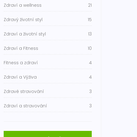
Zdraví a wellness
21
Zdravý životní styl
15
Zdraví a životní styl
13
Zdraví a Fitness
10
Fitness a zdraví
4
Zdraví a Výživa
4
Zdravé stravování
3
Zdraví a stravování
3