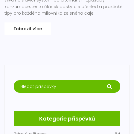
vlivu na trávicí systém po alternativní způsoby
konzumace, tento článek poskytuje přehled a praktické
tipy pro každého milovníka zeleného čaje.
Zobrazit více
Kategorie příspěvků