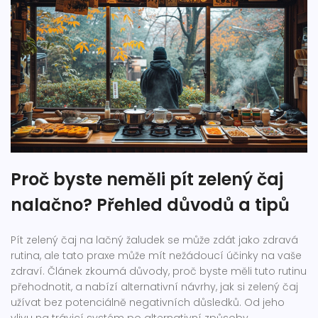
Proč byste neměli pít zelený čaj
nalačno? Přehled důvodů a tipů
Pít zelený čaj na lačný žaludek se může zdát jako zdravá
rutina, ale tato praxe může mít nežádoucí účinky na vaše
zdraví. Článek zkoumá důvody, proč byste měli tuto rutinu
přehodnotit, a nabízí alternativní návrhy, jak si zelený čaj
užívat bez potenciálně negativních důsledků. Od jeho