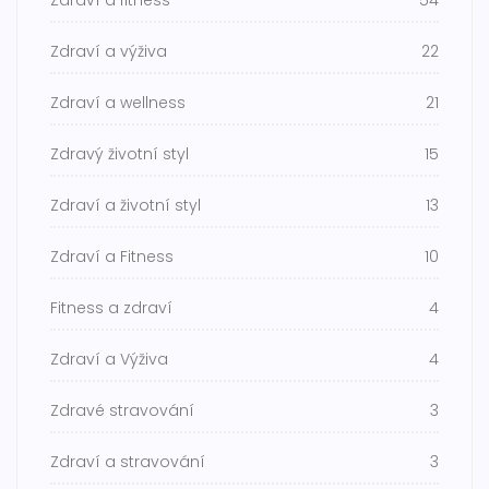
Zdraví a fitness
54
Zdraví a výživa
22
Zdraví a wellness
21
Zdravý životní styl
15
Zdraví a životní styl
13
Zdraví a Fitness
10
Fitness a zdraví
4
Zdraví a Výživa
4
Zdravé stravování
3
Zdraví a stravování
3