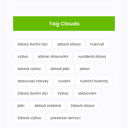
Tag Clouds
zdravý životní styl
zdravá strava
hubnutí
výživa
zdravé stravování
vyvážená strava
zdravá výživa
zdravé jídlo
zdraví
stravovací návyky
cvičení
nutriční hodnoty
Zdravý životní styl
Výživa
stravování
jídlo
zdravá snídaně
Zdravá strava
Zdravá výživa
prevence nemocí