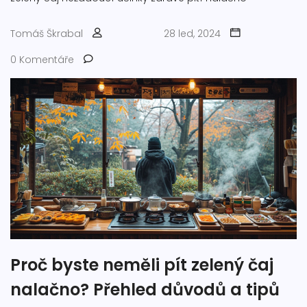
Tomáš Škrabal
28 led, 2024
0 Komentáře
Proč byste neměli pít zelený čaj
nalačno? Přehled důvodů a tipů