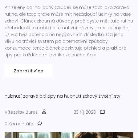
Pít zelený čaj na lačný žaludek se může zdát jako zdravá
rutina, ale tato praxe může mít nežádoucí účinky na vaše
zdraví. Článek zkoumá důvody, proč byste měli tuto rutinu
přehodnotit, a nabízí alternativní návrhy, jak si zelený čaj
užívat bez potenciálně negativních důsledků. Od jeho
vlivu na trávicí systém po alternativní způsoby
konzumace, tento článek poskytuje přehled a praktické
tipy pro každého milovníka zeleného čaje.
Zobrazit více
hubnutí
zdravé pití
tipy na hubnutí
zdravý životní styl
Vítězslav Bureš
23 říj, 2023
0 Komentáře