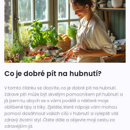
Co je dobré pít na hubnutí?
V tomto článku se dozvíte, co je dobré pít na hubnutí.
Zdravé pití může být skvělým pomocníkem při hubnutí a
já jsem tu, abych se s vámi podělil o některé moje
oblíbené tipy a triky. Zjistěte, které nápoje vám mohou
pomoci dosáhnout vašich cílů v hubnutí a vylepšit váš
zdravý životní styl. Čtěte dále a objevte moji cestu za
zdravějším já.