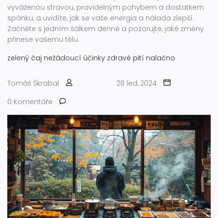
vyváženou stravou, pravidelným pohybem a dostatkem
spánku, a uvidíte, jak se vaše energia a nálada zlepší.
Začněte s jedním šálkem denně a pozorujte, jaké změny
přinese vašemu tělu.
zelený čaj
nežádoucí účinky
zdravé pití
nalačno
Tomáš Škrabal
28 led, 2024
0 Komentáře