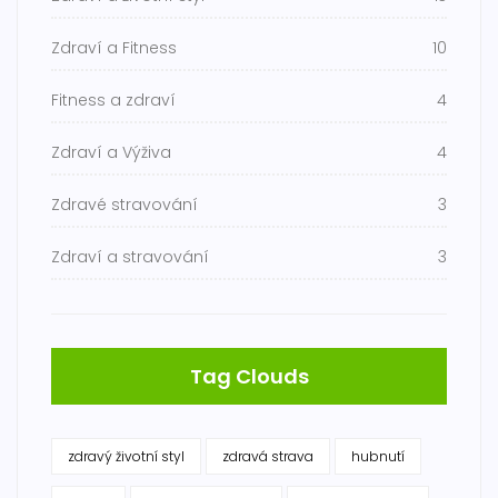
Zdraví a Fitness
10
Fitness a zdraví
4
Zdraví a Výživa
4
Zdravé stravování
3
Zdraví a stravování
3
Tag Clouds
zdravý životní styl
zdravá strava
hubnutí