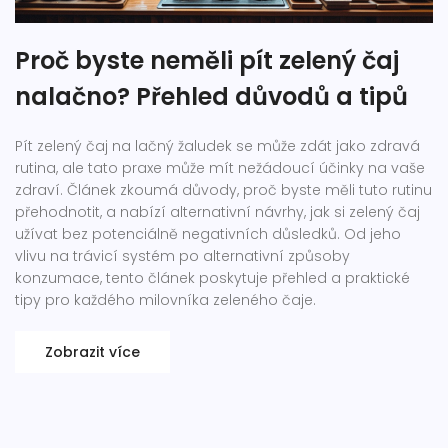
Proč byste neměli pít zelený čaj
nalačno? Přehled důvodů a tipů
Pít zelený čaj na lačný žaludek se může zdát jako zdravá
rutina, ale tato praxe může mít nežádoucí účinky na vaše
zdraví. Článek zkoumá důvody, proč byste měli tuto rutinu
přehodnotit, a nabízí alternativní návrhy, jak si zelený čaj
užívat bez potenciálně negativních důsledků. Od jeho
vlivu na trávicí systém po alternativní způsoby
konzumace, tento článek poskytuje přehled a praktické
tipy pro každého milovníka zeleného čaje.
Zobrazit více