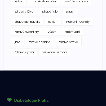
výživa
zdravé stravování
vyvážená strava
zdravá výživa
zdravé jídlo
zdraví
stravovací návyky
cvičení
nutriční hodnoty
Zdravý životní styl
Výživa
stravování
jídlo
zdravá snídaně
Zdravá strava
Zdravá výživa
prevence nemocí