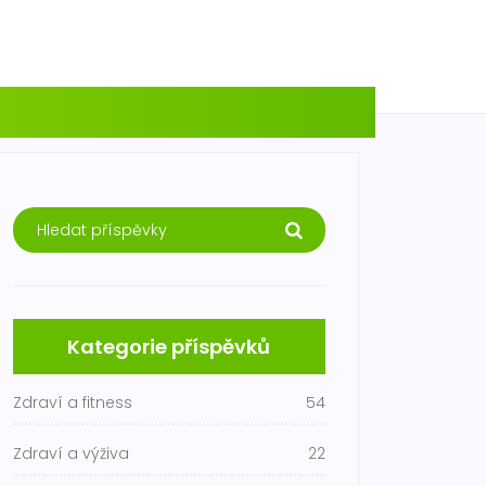
Kategorie příspěvků
Zdraví a fitness
54
Zdraví a výživa
22