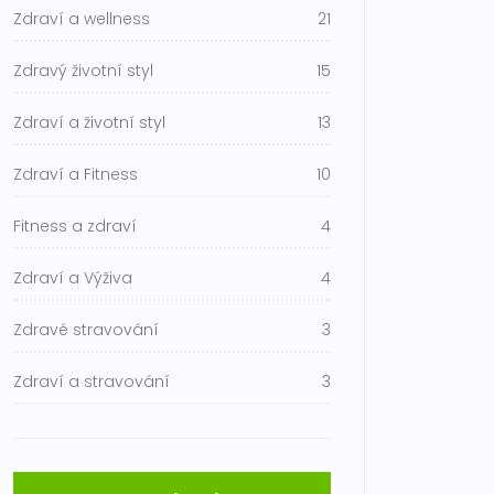
Zdraví a wellness
21
Zdravý životní styl
15
Zdraví a životní styl
13
Zdraví a Fitness
10
Fitness a zdraví
4
Zdraví a Výživa
4
Zdravé stravování
3
Zdraví a stravování
3