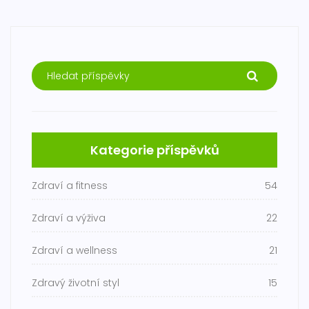
Kategorie příspěvků
Zdraví a fitness
54
Zdraví a výživa
22
Zdraví a wellness
21
Zdravý životní styl
15