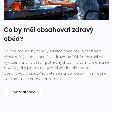
Co by měl obsahovat zdravý
oběd?
Zajímá mě, co by takový zdravý oběd měl obsahovat.
Vždyť každý z nás chce jíst zdravě, ne? Oběd by měl být
vyvážený a plný všech potřebných živin. V tomto článku se
dozvíte, jaké potraviny by měl váš ideální oběd
obsahovat a proč. Připravte se na bohatství informací a
učte se, jak se stravovat zdravěji.
Zobrazit více