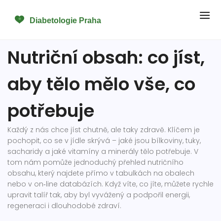
Nutriční obsah: co jíst,
aby tělo mělo vše, co
potřebuje
Každý z nás chce jíst chutně, ale taky zdravě. Klíčem je
pochopit, co se v jídle skrývá – jaké jsou bílkoviny, tuky,
sacharidy a jaké vitamíny a minerály tělo potřebuje. V
tom nám pomůže jednoduchý přehled nutričního
obsahu, který najdete přímo v tabulkách na obalech
nebo v on‑line databázích. Když víte, co jíte, můžete rychle
upravit talíř tak, aby byl vyvážený a podpořil energii,
regeneraci i dlouhodobé zdraví.