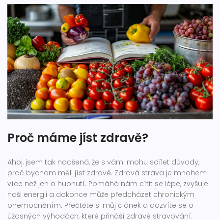
Proč máme jíst zdravě?
Ahoj, jsem tak nadšená, že s vámi mohu sdílet důvody,
proč bychom měli jíst zdravě. Zdravá strava je mnohem
více než jen o hubnutí. Pomáhá nám cítit se lépe, zvyšuje
naši energii a dokonce může předcházet chronickým
onemocněním. Přečtěte si můj článek a dozvíte se o
úžasných výhodách, které přináší zdravé stravování.