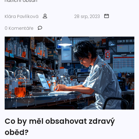
nutriční obsah
Klára Pavlíková
28 srp, 2023
0 Komentáře
Co by měl obsahovat zdravý
oběd?