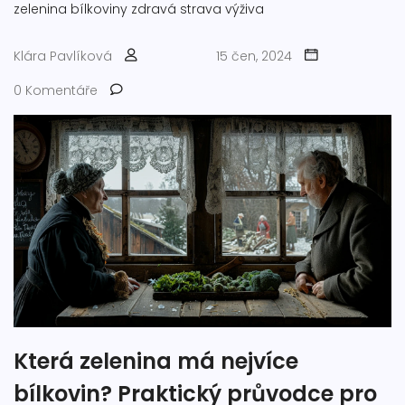
zelenina
bílkoviny
zdravá strava
výživa
Klára Pavlíková
15 čen, 2024
0 Komentáře
Která zelenina má nejvíce
bílkovin? Praktický průvodce pro