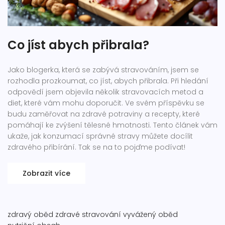
Co jíst abych přibrala?
Jako blogerka, která se zabývá stravováním, jsem se
rozhodla prozkoumat, co jíst, abych přibrala. Při hledání
odpovědí jsem objevila několik stravovacích metod a
diet, které vám mohu doporučit. Ve svém příspěvku se
budu zaměřovat na zdravé potraviny a recepty, které
pomáhají ke zvýšení tělesné hmotnosti. Tento článek vám
ukaže, jak konzumací správné stravy můžete docílit
zdravého přibírání. Tak se na to pojďme podívat!
Zobrazit více
zdravý oběd
zdravé stravování
vyvážený oběd