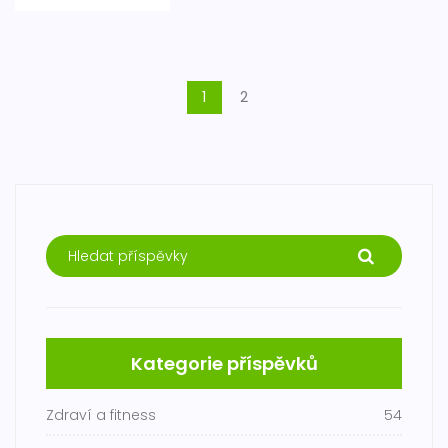
1
2
Kategorie příspěvků
Zdraví a fitness
54