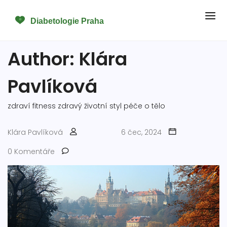
Author: Klára
Pavlíková
zdraví
fitness
zdravý životní styl
péče o tělo
Klára Pavlíková
6 čec, 2024
0 Komentáře