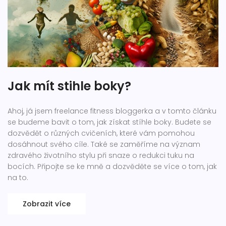
Jak mít stihle boky?
Ahoj, já jsem freelance fitness bloggerka a v tomto článku
se budeme bavit o tom, jak získat stíhle boky. Budete se
dozvědět o různých cvičeních, které vám pomohou
dosáhnout svého cíle. Také se zaměříme na význam
zdravého životního stylu při snaze o redukci tuku na
bocích. Připojte se ke mně a dozvěděte se více o tom, jak
na to.
Zobrazit více