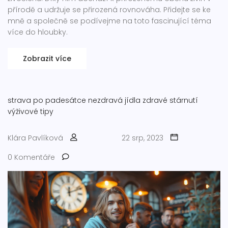
přírodě a udržuje se přirozená rovnováha. Přidejte se ke
mně a společně se podívejme na toto fascinující téma
více do hloubky.
Zobrazit více
strava po padesátce
nezdravá jídla
zdravé stárnutí
výživové tipy
Klára Pavlíková
22 srp, 2023
0 Komentáře