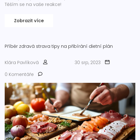
Těším se na vaše reakce!
Zobrazit více
Příběr
zdravá strava
tipy na přibírání
dietní plán
Klára Pavlíková
30 srp, 2023
0 Komentáře