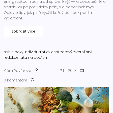
energetickou hladinu od správné výživy a dostatečného
spánku až po pravidelný pohyb a odpočinek mysli.
Objevte tipy, jak plně využít každý den bez pocitu
vyčerpání.
Zobrazit více
stíhle boky
individuální cvičení
zdravý životní styl
redukce tuku na bocích
Klára Pavlíková
7 lis, 2023
0 Komentáře