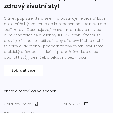
zdravý životní styl
Článek popisuje, která zelenina obsahuje nejvíce bílkovin
a jak může být zahrnuta do každodenního jídelníčku pro
lepší zdraví. Obsahuje zajímavá fakta a tipy o nejvíce
bílkovinné zelenině a jejich využití v kuchyni. Čtenář se
dozví, jaké jsou nejlepší způsoby přípravy těchto druhů
zeleniny a jak mohou podpořit zdravý životní styl. Tento
praktický průvodce je ideální pro každého, kdo chce
obohatit svůj jídelníček o bílkoviny bez masa.
Zobrazit více
energie
zdraví
výživa
spánek
Klára Pavlíková
8 dub, 2024