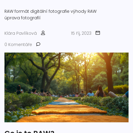
RAW formát
digitální fotografie
výhody RAW
úprava fotografií
Klára Pavlíková
15 říj, 2023
0 Komentáře