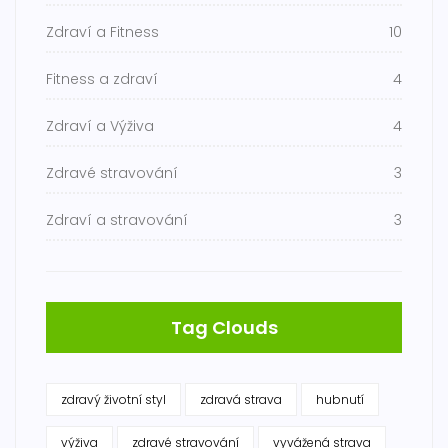
Zdraví a Fitness
10
Fitness a zdraví
4
Zdraví a Výživa
4
Zdravé stravování
3
Zdraví a stravování
3
Tag Clouds
zdravý životní styl
zdravá strava
hubnutí
výživa
zdravé stravování
vyvážená strava