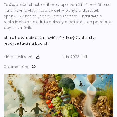
Takže, pokud chcete mít boky opravdu štíhlé, zaměřte se
na bílkoviny, vlákninu, pravidelný pohyb a dostatek
spánku. Zkuste to „jednou pro všechno“ – nastavte si
realistický plán, sledujte pokroky a dejte tělu, co potřebuje,
aby se změnilo.
stíhle boky
individuální cvičení
zdravý životní styl
redukce tuku na bocích
Klára Pavlíková
7 lis, 2023
0 Komentáře