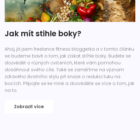
Jak mít stihle boky?
Ahoj, já jsem freelance fitness bloggerka a v tomto článku
se budeme bavit o tom, jak získat stíhle boky. Budete se
dozvědět o různých cvičeních, které vám pomohou
dosáhnout svého cíle. Také se zaměříme na význam
zdravého životního stylu při snaze o redukci tuku na
bocích. Připojte se ke mně a dozvěděte se více o tom, jak
na to.
Zobrazit více