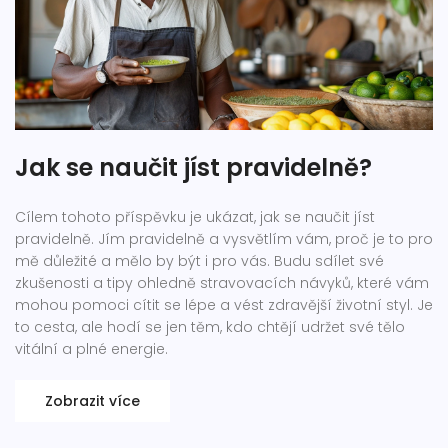
Jak se naučit jíst pravidelně?
Cílem tohoto příspěvku je ukázat, jak se naučit jíst
pravidelně. Jím pravidelně a vysvětlím vám, proč je to pro
mě důležité a mělo by být i pro vás. Budu sdílet své
zkušenosti a tipy ohledně stravovacích návyků, které vám
mohou pomoci cítit se lépe a vést zdravější životní styl. Je
to cesta, ale hodí se jen těm, kdo chtějí udržet své tělo
vitální a plné energie.
Zobrazit více