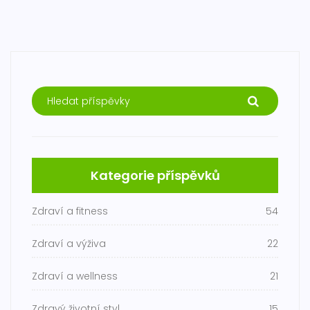
Kategorie příspěvků
Zdraví a fitness
54
Zdraví a výživa
22
Zdraví a wellness
21
Zdravý životní styl
15