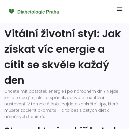
Vitální životní styl: Jak
získat víc energie a
cítit se skvěle každý
den
Chcete mít dostatek energie i po náročném dni? Nejde
jen o to, co jíte, ale i o spánek, pohyb a mentální
nastavení. V tomhle článku najdete konkrétní tipy, které
můžete začlenit okamžitě – a to bez složitých diet či
náročných tréninků.