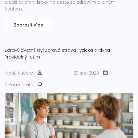
a udělat první kroky na cestě za zdravým a plným
životem.
Zobrazit více
Zdravý životní styl
Zdravá strava
Fyzická aktivita
Pravidelný režim
Matěj Kučera
23 srp, 2023
0 Komentáře