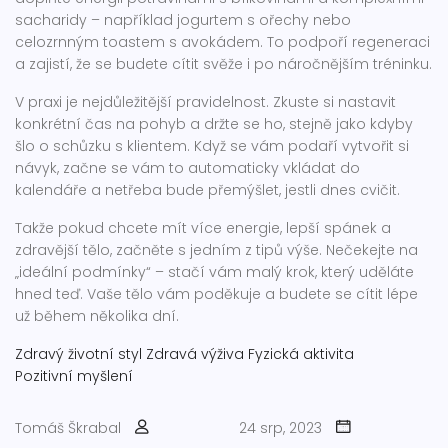
sacharidy – například jogurtem s ořechy nebo
celozrnným toastem s avokádem. To podpoří regeneraci
a zajistí, že se budete cítit svěže i po náročnějším tréninku.
V praxi je nejdůležitější pravidelnost. Zkuste si nastavit
konkrétní čas na pohyb a držte se ho, stejně jako kdyby
šlo o schůzku s klientem. Když se vám podaří vytvořit si
návyk, začne se vám to automaticky vkládat do
kalendáře a netřeba bude přemýšlet, jestli dnes cvičit.
Takže pokud chcete mít více energie, lepší spánek a
zdravější tělo, začněte s jedním z tipů výše. Nečekejte na
„ideální podmínky“ – stačí vám malý krok, který uděláte
hned teď. Vaše tělo vám poděkuje a budete se cítit lépe
už během několika dní.
Zdravý životní styl
Zdravá výživa
Fyzická aktivita
Pozitivní myšlení
Tomáš Škrabal
24 srp, 2023