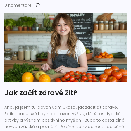
0 Komentáře
Jak začít zdravé žít?
Ahoj, já jsem tu, abych vám ukázal, jak začít žít zdravě.
Sdílet budu své tipy na zdravou výživu, důležitost fyzické
aktivity a význam pozitivního myšlení. Bude to cesta plná
nových zážitků a poznání. Pojďme to zvládnout společně