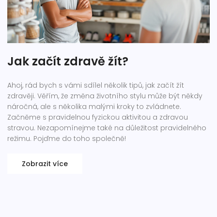
Jak začít zdravě žít?
Ahoj, rád bych s vámi sdílel několik tipů, jak začít žít
zdravěji. Věřím, že změna životního stylu může být někdy
náročná, ale s několika malými kroky to zvládnete.
Začněme s pravidelnou fyzickou aktivitou a zdravou
stravou. Nezapomínejme také na důležitost pravidelného
režimu. Pojďme do toho společně!
Zobrazit více