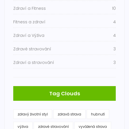
Zdraví a Fitness
10
Fitness a zdraví
4
Zdraví a Výživa
4
Zdravé stravování
3
Zdraví a stravování
3
Tag Clouds
zdravý životní styl
zdravá strava
hubnutí
výživa
zdravé stravování
vyvážená strava