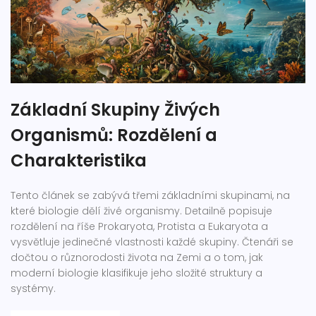
Základní Skupiny Živých
Organismů: Rozdělení a
Charakteristika
Tento článek se zabývá třemi základními skupinami, na
které biologie dělí živé organismy. Detailně popisuje
rozdělení na říše Prokaryota, Protista a Eukaryota a
vysvětluje jedinečné vlastnosti každé skupiny. Čtenáři se
dočtou o různorodosti života na Zemi a o tom, jak
moderní biologie klasifikuje jeho složité struktury a
systémy.