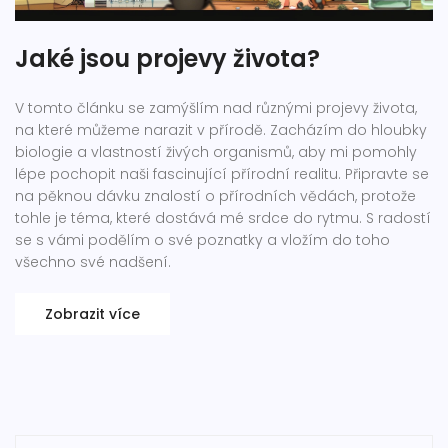
Jaké jsou projevy života?
V tomto článku se zamýšlím nad různými projevy života,
na které můžeme narazit v přírodě. Zacházím do hloubky
biologie a vlastností živých organismů, aby mi pomohly
lépe pochopit naši fascinující přírodní realitu. Připravte se
na pěknou dávku znalostí o přírodních vědách, protože
tohle je téma, které dostává mé srdce do rytmu. S radostí
se s vámi podělím o své poznatky a vložím do toho
všechno své nadšení.
Zobrazit více