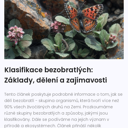
Klasifikace bezobratlých:
Základy, dělení a zajímavosti
Tento článek poskytuje podrobné informace o tom, jak se
dělí bezobratlí - skupina organismů, která tvoří více než
90% všech živočišných druhů na Zemi. Prozkoumáme
různé skupiny bezobratlých a způsoby, jakými jsou
klasifikovány. Dále se podíváme na jejich význam v
přírodě a ekosystémech. Článek přináší několik