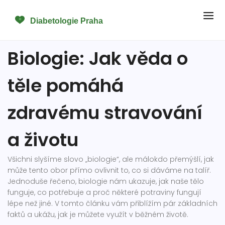
Biologie: Jak věda o
těle pomáhá
zdravému stravování
a životu
Všichni slyšíme slovo „biologie“, ale málokdo přemýšlí, jak
může tento obor přímo ovlivnit to, co si dáváme na talíř.
Jednoduše řečeno, biologie nám ukazuje, jak naše tělo
funguje, co potřebuje a proč některé potraviny fungují
lépe než jiné. V tomto článku vám přiblížím pár základních
faktů a ukážu, jak je můžete využít v běžném životě.