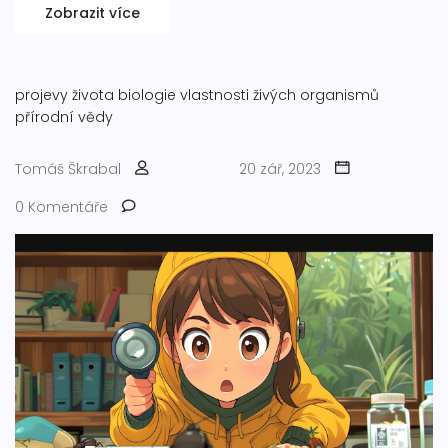
Zobrazit více
projevy života
biologie
vlastnosti živých organismů
přírodní vědy
Tomáš Škrabal
20 zář, 2023
0 Komentáře