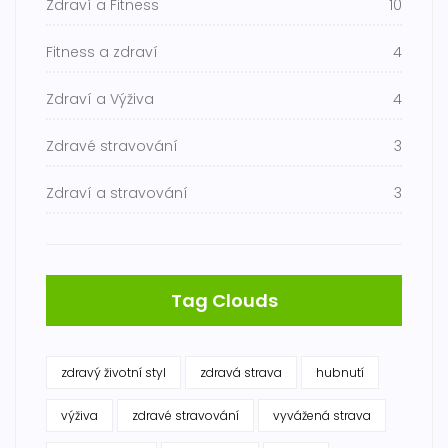
Zdraví a Fitness
10
Fitness a zdraví
4
Zdraví a Výživa
4
Zdravé stravování
3
Zdraví a stravování
3
Tag Clouds
zdravý životní styl
zdravá strava
hubnutí
výživa
zdravé stravování
vyvážená strava