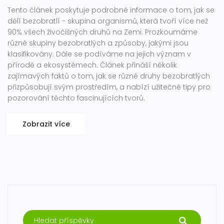
Tento článek poskytuje podrobné informace o tom, jak se
dělí bezobratlí - skupina organismů, která tvoří více než
90% všech živočišných druhů na Zemi. Prozkoumáme
různé skupiny bezobratlých a způsoby, jakými jsou
klasifikovány. Dále se podíváme na jejich význam v
přírodě a ekosystémech. Článek přináší několik
zajímavých faktů o tom, jak se různé druhy bezobratlých
přizpůsobují svým prostředím, a nabízí užitečné tipy pro
pozorování těchto fascinujících tvorů.
Zobrazit více