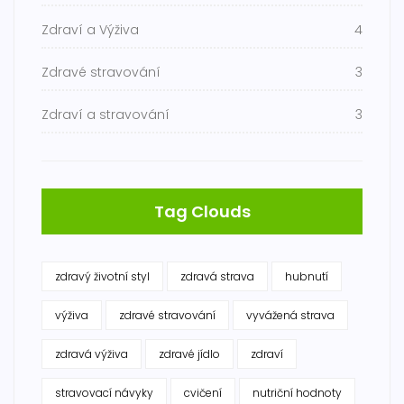
Zdraví a Výživa
4
Zdravé stravování
3
Zdraví a stravování
3
Tag Clouds
zdravý životní styl
zdravá strava
hubnutí
výživa
zdravé stravování
vyvážená strava
zdravá výživa
zdravé jídlo
zdraví
stravovací návyky
cvičení
nutriční hodnoty