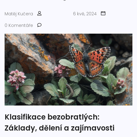
Matěj Kučera
6 kvě, 2024
0 Komentáře
Klasifikace bezobratlých:
Základy, dělení a zajímavosti