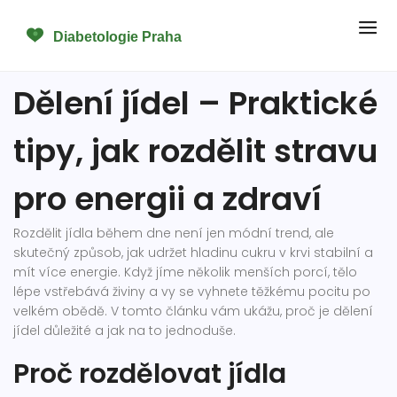
Dělení jídel – Praktické
tipy, jak rozdělit stravu
pro energii a zdraví
Rozdělit jídla během dne není jen módní trend, ale
skutečný způsob, jak udržet hladinu cukru v krvi stabilní a
mít více energie. Když jíme několik menších porcí, tělo
lépe vstřebává živiny a vy se vyhnete těžkému pocitu po
velkém obědě. V tomto článku vám ukážu, proč je dělení
jídel důležité a jak na to jednoduše.
Proč rozdělovat jídla