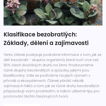
Klasifikace bezobratlých:
Základy, dělení a zajímavosti
Tento článek poskytuje podrobné informace o tom, jak se
dělí bezobratlí - skupina organismů, která tvoří více než
90% všech živočišných druhů na Zemi. Prozkoumáme
různé skupiny bezobratlých a způsoby, jakými jsou
klasifikovány. Dále se podíváme na jejich význam v
přírodě a ekosystémech. Článek přináší několik
zajímavých faktů o tom, jak se různé druhy bezobratlých
přizpůsobují svým prostředím, a nabízí užitečné tipy pro
pozorování těchto fascinujících tvorů.