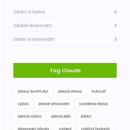
Zdraví a Výživa
4
Zdravé stravování
3
Zdraví a stravování
3
Tag Clouds
zdravý životní styl
zdravá strava
hubnutí
výživa
zdravé stravování
vyvážená strava
zdravá výživa
zdravé jídlo
zdraví
stravovací návyky
cvičení
nutriční hodnoty