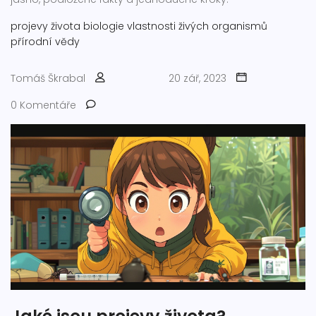
projevy života
biologie
vlastnosti živých organismů
přírodní vědy
Tomáš Škrabal
20 zář, 2023
0 Komentáře