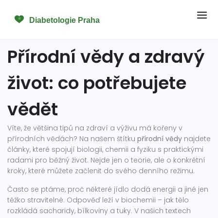
Přírodní vědy a zdravý
život: co potřebujete
vědět
Víte, že většina tipů na zdraví a výživu má kořeny v
přírodních vědách? Na našem štítku
přírodní vědy
najdete
články, které spojují biologii, chemii a fyziku s praktickými
radami pro běžný život. Nejde jen o teorie, ale o konkrétní
kroky, které můžete začlenit do svého denního režimu.
Často se ptáme, proč některé jídlo dodá energii a jiné jen
těžko stravitelné. Odpověď leží v biochemii – jak tělo
rozkládá sacharidy, bílkoviny a tuky. V našich textech