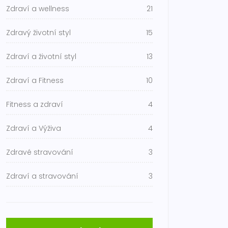
Zdraví a wellness
21
Zdravý životní styl
15
Zdraví a životní styl
13
Zdraví a Fitness
10
Fitness a zdraví
4
Zdraví a Výživa
4
Zdravé stravování
3
Zdraví a stravování
3