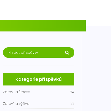
Kategorie příspěvků
Zdraví a fitness
54
Zdraví a výživa
22