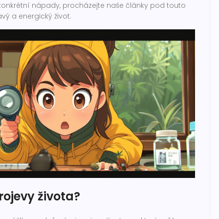
konkrétní nápady, procházejte naše články pod touto
ý a energický život.
rojevy života?