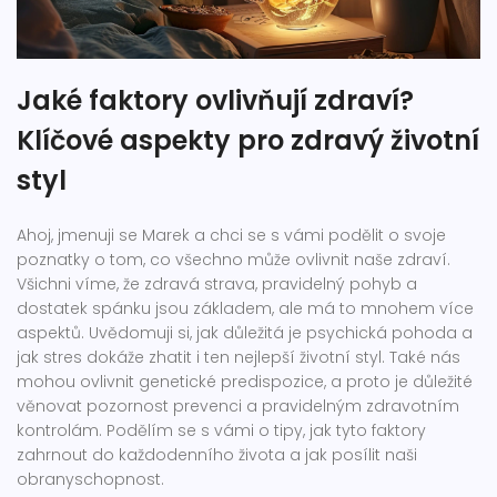
Jaké faktory ovlivňují zdraví?
Klíčové aspekty pro zdravý životní
styl
Ahoj, jmenuji se Marek a chci se s vámi podělit o svoje
poznatky o tom, co všechno může ovlivnit naše zdraví.
Všichni víme, že zdravá strava, pravidelný pohyb a
dostatek spánku jsou základem, ale má to mnohem více
aspektů. Uvědomuji si, jak důležitá je psychická pohoda a
jak stres dokáže zhatit i ten nejlepší životní styl. Také nás
mohou ovlivnit genetické predispozice, a proto je důležité
věnovat pozornost prevenci a pravidelným zdravotním
kontrolám. Podělím se s vámi o tipy, jak tyto faktory
zahrnout do každodenního života a jak posílit naši
obranyschopnost.