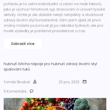
pohledu je to velmi individuální a závisí na řadě faktorů,
jako je výchozí hmotnost, typ stravování či úroveň fyzické
aktivity. Určitě je ale důležité nebýt netrpělivý a dodržovat
zdravý životní styl konzistentně. Sám jsem zjistil, že první
změny můžete pozorovat již po několika týdnech, ale pro
trvalé výsledky je potřebná pravidelnost a čas.
Zobrazit více
hubnutí břicha
nápoje pro hubnutí
zdravý životní styl
spalování tuků
Tomáš Škrabal
23 pro, 2023
0 Komentáře