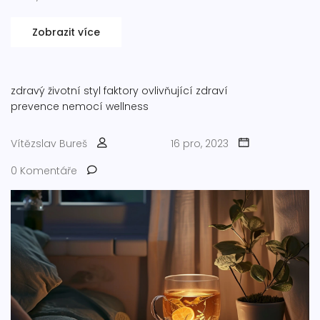
Zobrazit více
zdravý životní styl
faktory ovlivňující zdraví
prevence nemocí
wellness
Vítězslav Bureš
16 pro, 2023
0 Komentáře