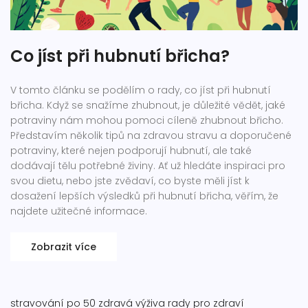
Co jíst při hubnutí břicha?
V tomto článku se podělím o rady, co jíst při hubnutí
břicha. Když se snažíme zhubnout, je důležité vědět, jaké
potraviny nám mohou pomoci cíleně zhubnout břicho.
Představím několik tipů na zdravou stravu a doporučené
potraviny, které nejen podporují hubnutí, ale také
dodávají tělu potřebné živiny. Ať už hledáte inspiraci pro
svou dietu, nebo jste zvědaví, co byste měli jíst k
dosažení lepších výsledků při hubnutí břicha, věřím, že
najdete užitečné informace.
Zobrazit více
stravování po 50
zdravá výživa
rady pro zdraví