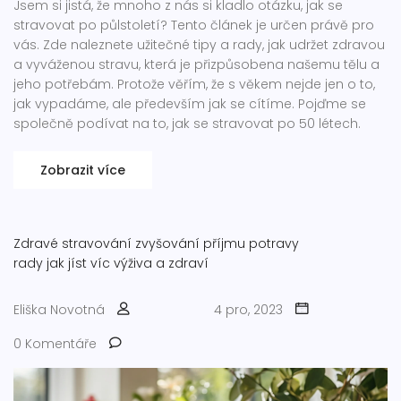
Jsem si jistá, že mnoho z nás si kladlo otázku, jak se
stravovat po půlstoletí? Tento článek je určen právě pro
vás. Zde naleznete užitečné tipy a rady, jak udržet zdravou
a vyváženou stravu, která je přizpůsobena našemu tělu a
jeho potřebám. Protože věřím, že s věkem nejde jen o to,
jak vypadáme, ale především jak se cítíme. Pojďme se
společně podívat na to, jak se stravovat po 50 létech.
Zobrazit více
Zdravé stravování
zvyšování příjmu potravy
rady jak jíst víc
výživa a zdraví
Eliška Novotná
4 pro, 2023
0 Komentáře