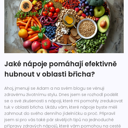
Jaké nápoje pomáhají efektivně
hubnout v oblasti břicha?
Ahoj, jmenuji se Adam a na svém blogu se věnuji
zdravému životnímu stylu. Dnes jsem se rozhodl podělit
se o své zkušenosti s nápoji, které mi pomohly zredukovat
tuk v oblasti břicha. Ukážu vám, které nápoje byste měli
zahrnout do svého denního jídelníčku a proč. Připravil
jsem si pro vás také pár skvělých tipů na jednoduché
přípravy zdravých nápojů, které vám pomohou na cestě