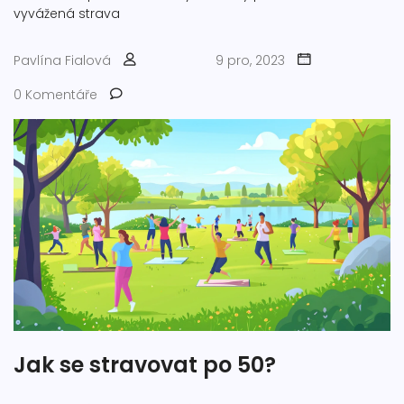
vyvážená strava
Pavlína Fialová
9 pro, 2023
0 Komentáře
Jak se stravovat po 50?