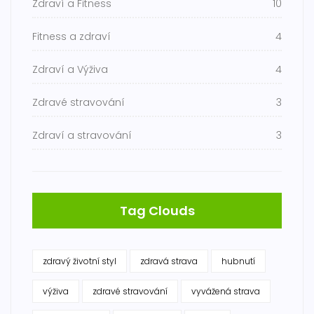
Zdraví a Fitness
10
Fitness a zdraví
4
Zdraví a Výživa
4
Zdravé stravování
3
Zdraví a stravování
3
Tag Clouds
zdravý životní styl
zdravá strava
hubnutí
výživa
zdravé stravování
vyvážená strava