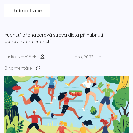
Zobrazit více
hubnutí břicha
zdravá strava
dieta při hubnutí
potraviny pro hubnutí
Luděk Nováček
11 pro, 2023
0 Komentáře