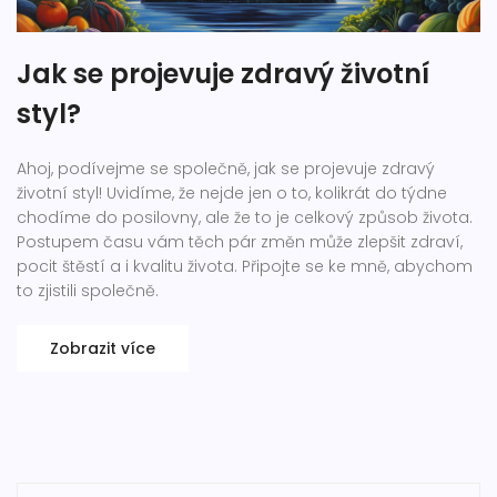
Jak se projevuje zdravý životní
styl?
Ahoj, podívejme se společně, jak se projevuje zdravý
životní styl! Uvidíme, že nejde jen o to, kolikrát do týdne
chodíme do posilovny, ale že to je celkový způsob života.
Postupem času vám těch pár změn může zlepšit zdraví,
pocit štěstí a i kvalitu života. Připojte se ke mně, abychom
to zjistili společně.
Zobrazit více