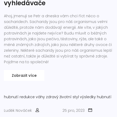
vyhledávače
Ahoj, jmenuji se Petr a dneska vám chci říct něco o
sacharidech. Sacharidy jsou pro náš organismus velmi
důležité, protože nám dodávají energii. Ale víte, v jakých
potravinách je najdete nejvíce? Budu mluvit o běžných
potravinách, jako jsou pečivo, těstoviny, rýže, ale také o
méně známých zdrojích, jako jsou některé druhy ovoce či
zeleniny. Některé sacharidy jsou pro náš organismus lepší
než ostatní, takže je důležité si vybírat ty správné zdroje.
Pojďme na to společně!
Zobrazit více
hubnutí
redukce váhy
zdravý životní styl
výsledky hubnutí
Luděk Nováček
25 pro, 2023