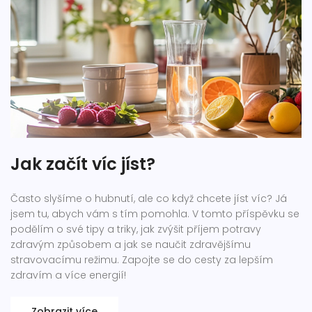
Jak začít víc jíst?
Často slyšíme o hubnutí, ale co když chcete jíst víc? Já
jsem tu, abych vám s tím pomohla. V tomto příspěvku se
podělím o své tipy a triky, jak zvýšit příjem potravy
zdravým způsobem a jak se naučit zdravějšímu
stravovacímu režimu. Zapojte se do cesty za lepším
zdravím a více energií!
Zobrazit více