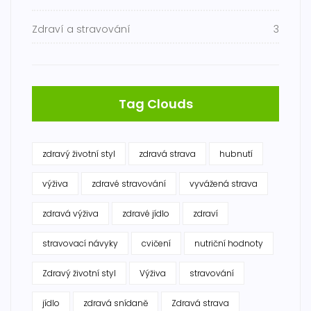
Zdraví a stravování
3
Tag Clouds
zdravý životní styl
zdravá strava
hubnutí
výživa
zdravé stravování
vyvážená strava
zdravá výživa
zdravé jídlo
zdraví
stravovací návyky
cvičení
nutriční hodnoty
Zdravý životní styl
Výživa
stravování
jídlo
zdravá snídaně
Zdravá strava