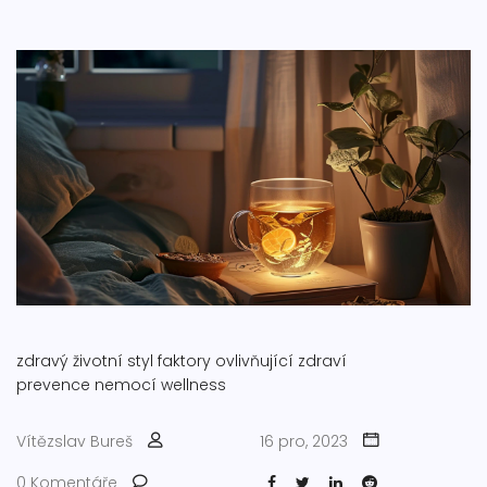
zdravý životní styl
faktory ovlivňující zdraví
prevence nemocí
wellness
Vítězslav Bureš
16 pro, 2023
0 Komentáře