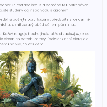
podporuje metabolismus a pomáhá tělu vstřebávat
zkuste studený čaj nebo vodu s citronem.
eděli si udělejte porci luštěnin, předvařte si celozrnné
í smíchat a mít zdravý oběd během pár minut.
ždý reaguje trochu jinak, takže si zapisujte, jak se
le vlastních potřeb. Zdravý jídelníček není dieta, ale
ergii na vše, co vás čeká.