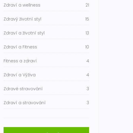
Zdraví a wellness
21
Zdravý životní styl
15
Zdraví a životní styl
13
Zdraví a Fitness
10
Fitness a zdraví
4
Zdraví a Výživa
4
Zdravé stravování
3
Zdraví a stravování
3