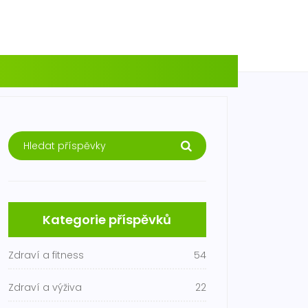
Kategorie příspěvků
Zdraví a fitness
54
Zdraví a výživa
22