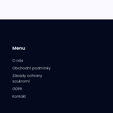
Menu
O nás
Obchodní podmínky
Zásady ochrany
soukromí
GDPR
Kontakt