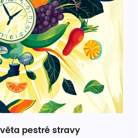
věta pestré stravy