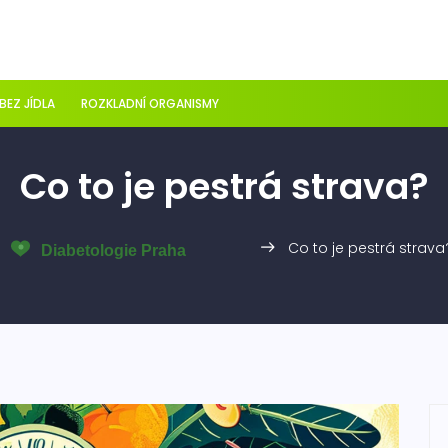
 BEZ JÍDLA
ROZKLADNÍ ORGANISMY
Co to je pestrá strava?
Co to je pestrá strava