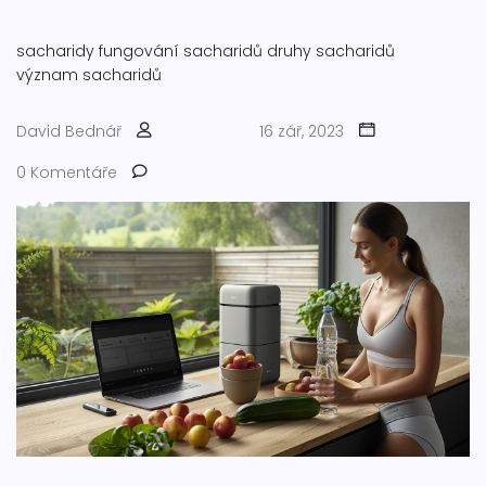
sacharidy
fungování sacharidů
druhy sacharidů
význam sacharidů
David Bednář
16 zář, 2023
0 Komentáře