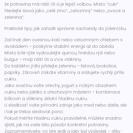
že potravina má nižší GI a je lepší volbou. Místo “cukr”
hledejte slova jako „celé zrno“, „celozrnný“ nebo „ovoce a
zelenina“.
Praktické tipy, jak zařadit správné sacharidy do jídelníčku:
Začínat den ovesnou kaší nebo celozrnným chlebem s
avokádem – poskytne stabilní energii až do oběda.
Místo bílé rýže vyzkoušejte quinou, hnědou rýži nebo
bulgur – mají nižší GI a více vlákniny.
Do každého jídla přidejte zeleninu – listová, brokolice,
papriky. Zároveň získáte vitamíny a snižujete rychlý příliv
cukru.
Jako svačinu volte ořechy, jogurt s nízkým obsahem
cukru nebo jablko s ořechovým máslem – kombinace
bílkovin a vlákniny zklidní hladinu cukru.
U sladkostí volte přírodní zdroje jako med nebo datle, ale
i tak je třeba sledovat porci.
Pokud měříte hladinu cukru pravidelně, můžete snadno
zjistit, jak na vaše tělo působí konkrétní potraviny.
Zaznamenávejte, co jste jedli a jaký byl výsledek – díky