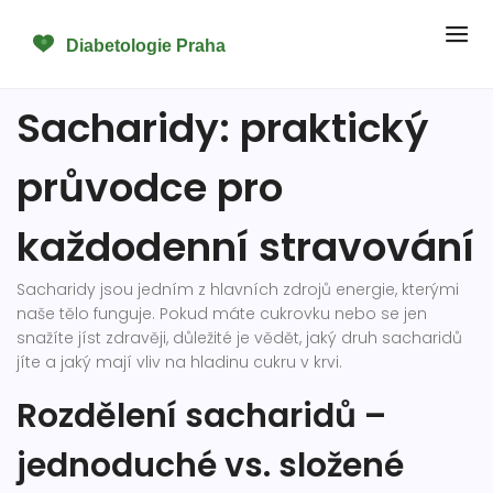
Sacharidy: praktický
průvodce pro
každodenní stravování
Sacharidy jsou jedním z hlavních zdrojů energie, kterými
naše tělo funguje. Pokud máte cukrovku nebo se jen
snažíte jíst zdravěji, důležité je vědět, jaký druh sacharidů
jíte a jaký mají vliv na hladinu cukru v krvi.
Rozdělení sacharidů –
jednoduché vs. složené