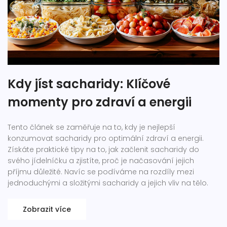
Kdy jíst sacharidy: Klíčové
momenty pro zdraví a energii
Tento článek se zaměřuje na to, kdy je nejlepší
konzumovat sacharidy pro optimální zdraví a energii.
Získáte praktické tipy na to, jak začlenit sacharidy do
svého jídelníčku a zjistíte, proč je načasování jejich
příjmu důležité. Navíc se podíváme na rozdíly mezi
jednoduchými a složitými sacharidy a jejich vliv na tělo.
Zobrazit více