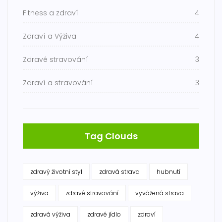
Fitness a zdraví
4
Zdraví a Výživa
4
Zdravé stravování
3
Zdraví a stravování
3
Tag Clouds
zdravý životní styl
zdravá strava
hubnutí
výživa
zdravé stravování
vyvážená strava
zdravá výživa
zdravé jídlo
zdraví