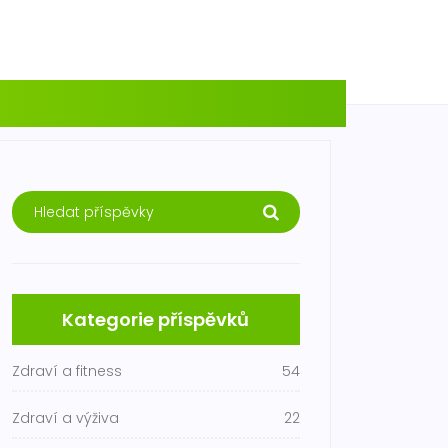
Kategorie příspěvků
Zdraví a fitness
54
Zdraví a výživa
22