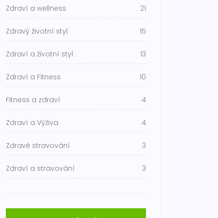
Zdraví a wellness
21
Zdravý životní styl
15
Zdraví a životní styl
13
Zdraví a Fitness
10
Fitness a zdraví
4
Zdraví a Výživa
4
Zdravé stravování
3
Zdraví a stravování
3