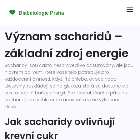
Význam sacharidů –
základní zdroj energie
Sacharidy jsou často nespravedlivě odsuzovány, ale jsou
hlavním palivem, které vaše tělo potřebuje pro
každodenní činnosti. Když jíte chleba, ovoce nebo
těstoviny, rozkládají se na glukózu, která se dostane do
krve a naplní buňky energií. Bez dostatečného přísunu
sacharidů se rychle cítíte unavení a vaše výkonnost
klesá.
Jak sacharidy ovlivňují
krevní cukr