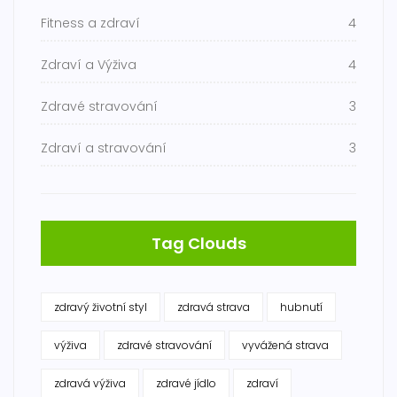
Fitness a zdraví
4
Zdraví a Výživa
4
Zdravé stravování
3
Zdraví a stravování
3
Tag Clouds
zdravý životní styl
zdravá strava
hubnutí
výživa
zdravé stravování
vyvážená strava
zdravá výživa
zdravé jídlo
zdraví