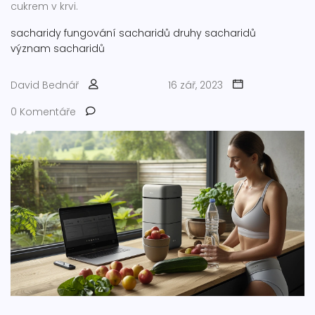
cukrem v krvi.
sacharidy
fungování sacharidů
druhy sacharidů
význam sacharidů
David Bednář
16 zář, 2023
0 Komentáře