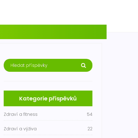
Kategorie příspěvků
Zdraví a fitness
54
Zdraví a výživa
22