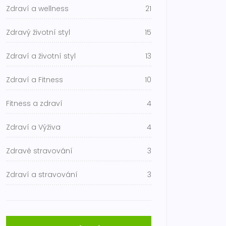
Zdraví a wellness
21
Zdravý životní styl
15
Zdraví a životní styl
13
Zdraví a Fitness
10
Fitness a zdraví
4
Zdraví a Výživa
4
Zdravé stravování
3
Zdraví a stravování
3