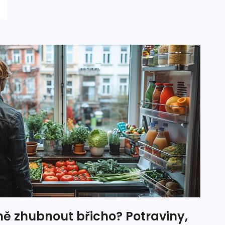
ně zhubnout břicho? Potraviny,