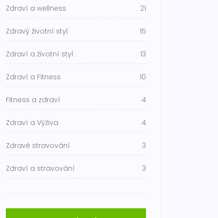
Zdraví a wellness
21
Zdravý životní styl
15
Zdraví a životní styl
13
Zdraví a Fitness
10
Fitness a zdraví
4
Zdraví a Výživa
4
Zdravé stravování
3
Zdraví a stravování
3