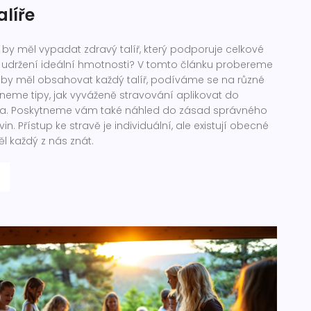
alíře
ak by měl vypadat zdravý talíř, který podporuje celkové
udržení ideální hmotnosti? V tomto článku probereme
ré by měl obsahovat každý talíř, podíváme se na různé
tneme tipy, jak vyváženě stravování aplikovat do
ta. Poskytneme vám také náhled do zásad správného
. Přístup ke stravě je individuální, ale existují obecné
ěl každý z nás znát.