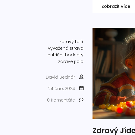
Zobrazit více
zdravý talíř
vyvážená strava
nutriční hodnoty
zdravé jídlo
David Bednář
24 úno, 2024
0 Komentáře
Zdravý Jíde