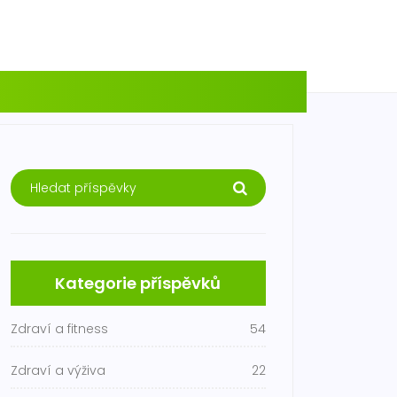
Kategorie příspěvků
Zdraví a fitness
54
Zdraví a výživa
22