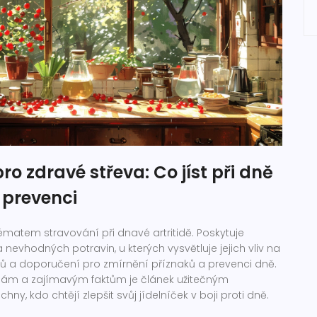
ro zdravé střeva: Co jíst při dně
 prevenci
matem stravování při dnavé artritidě. Poskytuje
nevhodných potravin, u kterých vysvětluje jejich vliv na
tipů a doporučení pro zmírnění příznaků a prevenci dně.
dám a zajímavým faktům je článek užitečným
y, kdo chtějí zlepšit svůj jídelníček v boji proti dně.