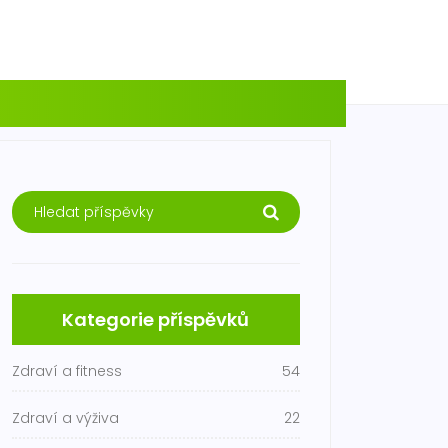
Kategorie příspěvků
Zdraví a fitness
54
Zdraví a výživa
22