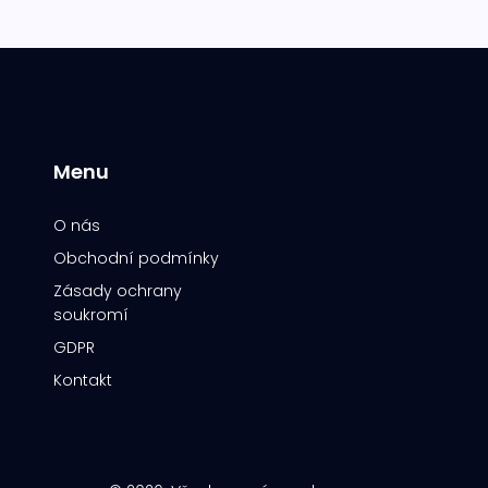
Menu
O nás
Obchodní podmínky
Zásady ochrany
soukromí
GDPR
Kontakt