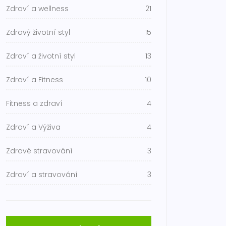
Zdraví a wellness
21
Zdravý životní styl
15
Zdraví a životní styl
13
Zdraví a Fitness
10
Fitness a zdraví
4
Zdraví a Výživa
4
Zdravé stravování
3
Zdraví a stravování
3