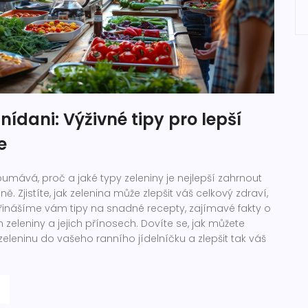
nídani: Výživné tipy pro lepší
e
umává, proč a jaké typy zeleniny je nejlepší zahrnout
ě. Zjistíte, jak zelenina může zlepšit váš celkový zdraví,
Přinášíme vám tipy na snadné recepty, zajímavé fakty o
 zeleniny a jejich přínosech. Dovíte se, jak můžete
eleninu do vašeho ranního jídelníčku a zlepšit tak váš