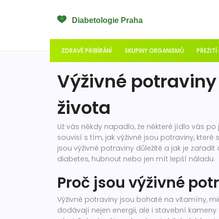
ZDRAVÉ PŘIBÍRÁNÍ
SKUPINY ORGANISMŮ
PŘEŽITÍ
Výživné potraviny
života
Už vás někdy napadlo, že některé jídlo vás po 
souvisí s tím, jak výživné jsou potraviny, které
jsou výživné potraviny důležité a jak je zař
diabetes, hubnout nebo jen mít lepší náladu.
Proč jsou výživné pot
Výživné potraviny jsou bohaté na vitamíny, mine
dodávají nejen energii, ale i stavební kameny 