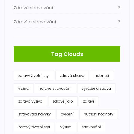
Zdravé stravování
3
Zdraví a stravování
3
Tag Clouds
zdravý životní styl
zdravá strava
hubnutí
výživa
zdravé stravování
vyvážená strava
zdravá výživa
zdravé jídlo
zdraví
stravovací návyky
cvičení
nutriční hodnoty
Zdravý životní styl
Výživa
stravování