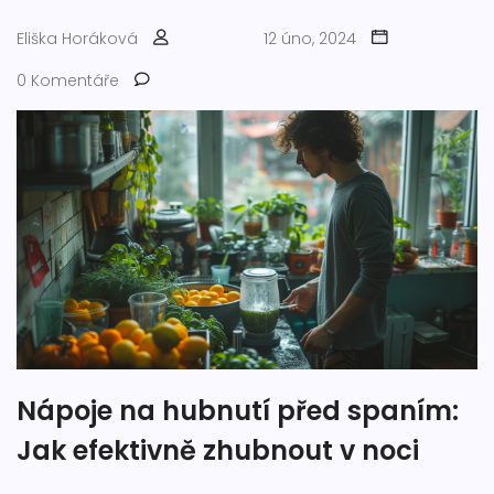
Eliška Horáková
12 úno, 2024
0 Komentáře
Nápoje na hubnutí před spaním:
Jak efektivně zhubnout v noci