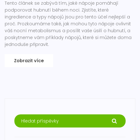
Tento článek se zabývá tím, jaké nápoje pomáhají
podporovat hubnutí během noci. Zjistíte, které
ingredience a typy nápojů jsou pro tento účel nejlepší a
proč. Prozkoumáme také, jak mohou tyto nápoje ovlivnit
váš nocní metabolismus a posílit vaše úsilí o hubnutí, a
poskytneme vám příklady nápojů, které si můžete doma
jednoduše připravit.
Zobrazit více