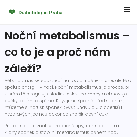
Noční metabolismus –
co to je a proč nám
záleží?
Většina z nás se soustředí na to, co jí během dne, ale tělo
spaluje energii i v noci. Noční metabolismus je proces, při
kterém tělo reguluje hladinu cukru, hormony a obnovuje
buňky, zatímco spíme. Když jíme špatně před spaním,
můžeme si narušit spánek, zvýšit únavu a u diabetiků i
nezdravých jedinců dokonce zhoršit krevní cukr.
Proto je dobré znát jednoduché tipy, které podporují
klidný spánek a stabilní metabolismus během noci.