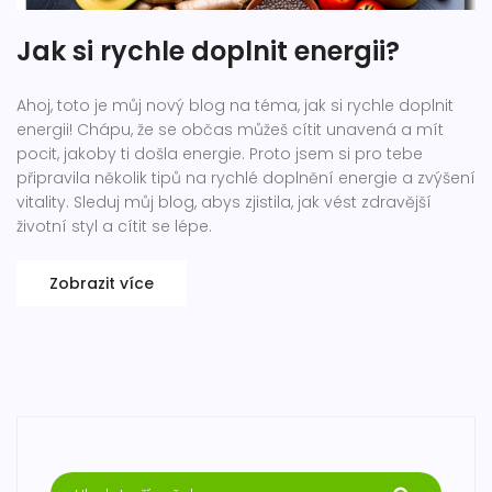
Jak si rychle doplnit energii?
Ahoj, toto je můj nový blog na téma, jak si rychle doplnit
energii! Chápu, že se občas můžeš cítit unavená a mít
pocit, jakoby ti došla energie. Proto jsem si pro tebe
připravila několik tipů na rychlé doplnění energie a zvýšení
vitality. Sleduj můj blog, abys zjistila, jak vést zdravější
životní styl a cítit se lépe.
Zobrazit více