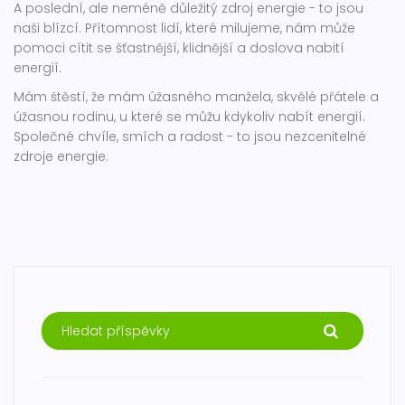
A poslední, ale neméně důležitý zdroj energie - to jsou
naši blízcí. Přítomnost lidí, které milujeme, nám může
pomoci cítit se šťastnější, klidnější a doslova nabití
energií.
Mám štěstí, že mám úžasného manžela, skvělé přátele a
úžasnou rodinu, u které se můžu kdykoliv nabít energií.
Společné chvíle, smích a radost - to jsou nezcenitelné
zdroje energie.