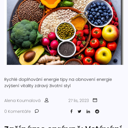
Rychlé doplňování energie
tipy na obnovení energie
zvýšení vitality
zdravý životní styl
Alena Koumalová
27 lis, 2023
0 Komentáře