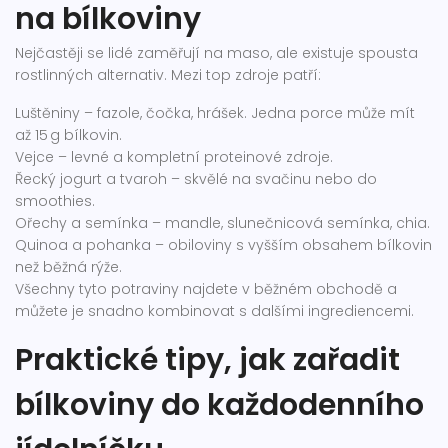
na bílkoviny
Nejčastěji se lidé zaměřují na maso, ale existuje spousta
rostlinných alternativ. Mezi top zdroje patří:
Luštěniny – fazole, čočka, hrášek. Jedna porce může mít
až 15 g bílkovin.
Vejce – levné a kompletní proteinové zdroje.
Řecký jogurt a tvaroh – skvělé na svačinu nebo do
smoothies.
Ořechy a semínka – mandle, slunečnicová semínka, chia.
Quinoa a pohanka – obiloviny s vyšším obsahem bílkovin
než běžná rýže.
Všechny tyto potraviny najdete v běžném obchodě a
můžete je snadno kombinovat s dalšími ingrediencemi.
Praktické tipy, jak zařadit
bílkoviny do každodenního