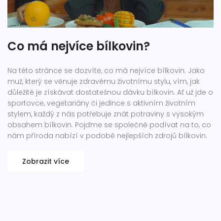
Co má nejvíce bílkovin?
Na této stránce se dozvíte, co má nejvíce bílkovin. Jako
muž, který se věnuje zdravému životnímu stylu, vím, jak
důležité je získávat dostatešnou dávku bílkovin. Ať už jde o
sportovce, vegetariány či jedince s aktivním životním
stylem, každý z nás potřebuje znát potraviny s vysokým
obsahem bílkovin. Pojďme se společně podívat na to, co
nám příroda nabízí v podobě nejlepších zdrojů bílkovin.
Zobrazit více