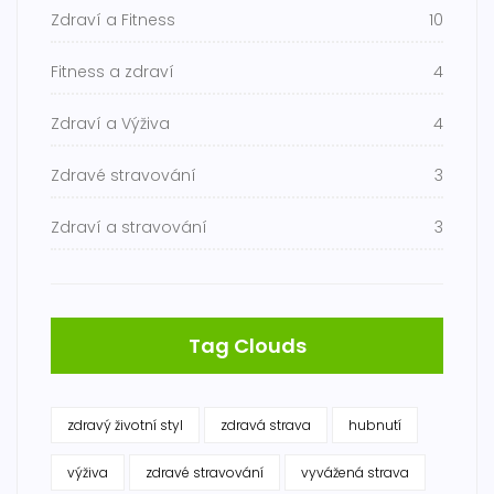
Zdraví a Fitness
10
Fitness a zdraví
4
Zdraví a Výživa
4
Zdravé stravování
3
Zdraví a stravování
3
Tag Clouds
zdravý životní styl
zdravá strava
hubnutí
výživa
zdravé stravování
vyvážená strava