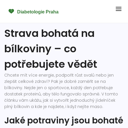
Strava bohatá na
bílkoviny – co
potřebujete vědět
Chcete mít více energie, podpořit růst svalů nebo jen
zlepšit celkové zdraví? Pak je dobré zaměřit se na
bílkoviny. Nejde jen o sportovce, každý den potřebuje
dostatek proteinů, aby tělo fungovalo správně. V tomto
článku vám ukážu, jak si vytvořit jednoduchý jídelníček
plný bílkovin a kde je najdete, i když nejíte maso.
Jaké potraviny jsou bohaté