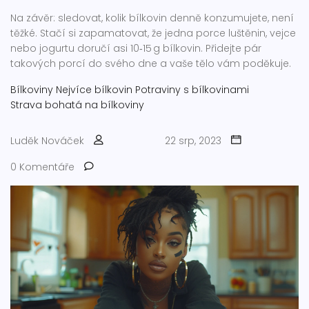
Na závěr: sledovat, kolik bílkovin denně konzumujete, není
těžké. Stačí si zapamatovat, že jedna porce luštěnin, vejce
nebo jogurtu doručí asi 10‑15 g bílkovin. Přidejte pár
takových porcí do svého dne a vaše tělo vám poděkuje.
Bílkoviny
Nejvíce bílkovin
Potraviny s bílkovinami
Strava bohatá na bílkoviny
Luděk Nováček
22 srp, 2023
0 Komentáře