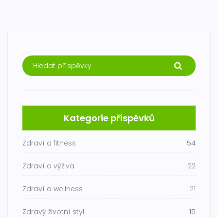
Kategorie příspěvků
Zdraví a fitness
54
Zdraví a výživa
22
Zdraví a wellness
21
Zdravý životní styl
15