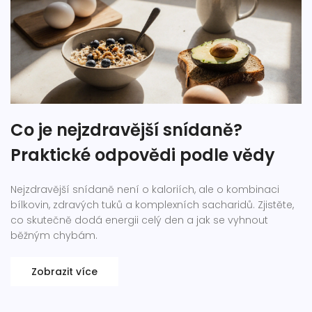
Co je nejzdravější snídaně?
Praktické odpovědi podle vědy
Nejzdravější snídaně není o kaloriích, ale o kombinaci
bílkovin, zdravých tuků a komplexních sacharidů. Zjistěte,
co skutečně dodá energii celý den a jak se vyhnout
běžným chybám.
Zobrazit více