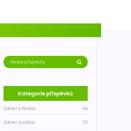
Kategorie příspěvků
Zdraví a fitness
54
Zdraví a výživa
22