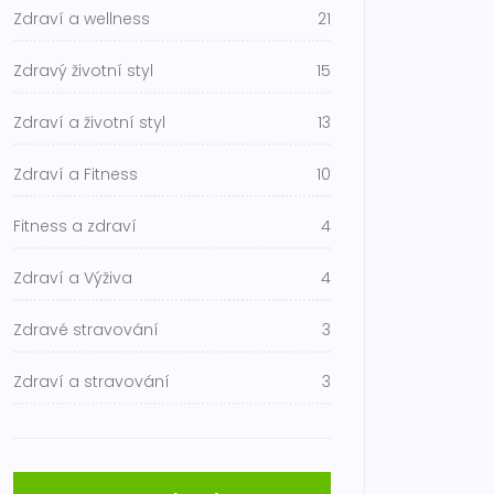
Zdraví a wellness
21
Zdravý životní styl
15
Zdraví a životní styl
13
Zdraví a Fitness
10
Fitness a zdraví
4
Zdraví a Výživa
4
Zdravé stravování
3
Zdraví a stravování
3