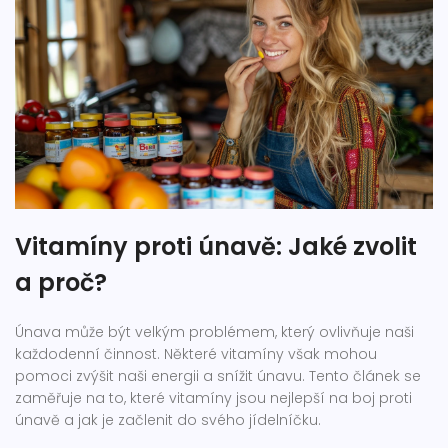
Vitamíny proti únavě: Jaké zvolit
a proč?
Únava může být velkým problémem, který ovlivňuje naši
každodenní činnost. Některé vitamíny však mohou
pomoci zvýšit naši energii a snížit únavu. Tento článek se
zaměřuje na to, které vitamíny jsou nejlepší na boj proti
únavě a jak je začlenit do svého jídelníčku.