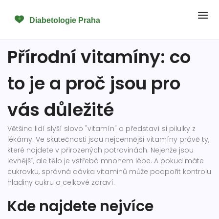
Přírodní vitamíny: co
to je a proč jsou pro
vás důležité
Většina lidí slyší slovo "vitamín" a představí si pilulky z
lékárny. Ve skutečnosti jsou nejcennější vitamíny právě ty,
které najdete v přirozených potravinách. Nejenže jsou
levnější, ale tělo je vstřebá mnohem lépe. A pokud máte
cukrovku, správná dávka vitaminů může podpořit kontrolu
hladiny cukru a celkové zdraví.
Kde najdete nejvíce