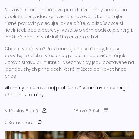
Na závěr si připomeňte, že přírodní vitamíny nejsou jen
doplněk, ale základ zdravého stravování. Kombinujte
různé potraviny, sledujte jak se cítíte, a přizpůsobte si
jídelníček podle potřeby. Vaše tělo vám poděkuje energií,
lepší náladou a stabilnějším cukrem v krvi.
Chcete vědět víc? Prozkoumejte naše články, kde se
dozvíte, jak získat více energie, co jíst po cvičení či jak
upravit stravu při hubnutí. Všechny tipy jsou postavené na
jednoduchých principech, které můžete aplikovat hned
dnes.
vitamíny na únavu
boj proti únavě
vitamíny pro energii
přírodní vitamíny
Vítězslav Bureš
18 kvě, 2024
0 Komentáře