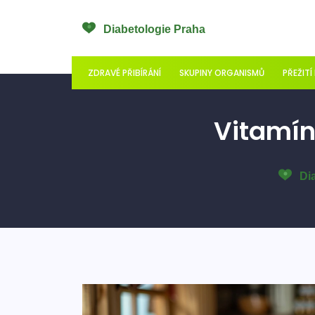
ZDRAVÉ PŘIBÍRÁNÍ
SKUPINY ORGANISMŮ
PŘEŽITÍ
Vitamíny