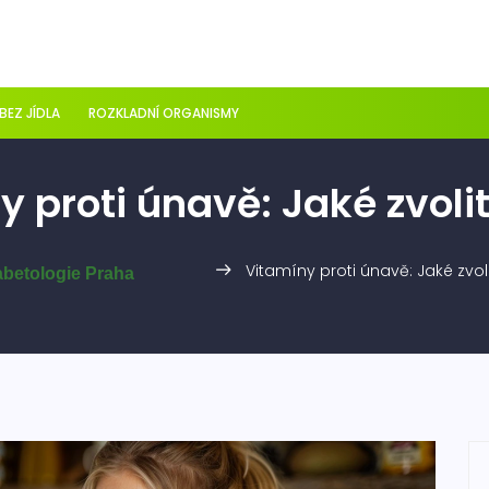
 BEZ JÍDLA
ROZKLADNÍ ORGANISMY
 proti únavě: Jaké zvoli
Vitamíny proti únavě: Jaké zvol