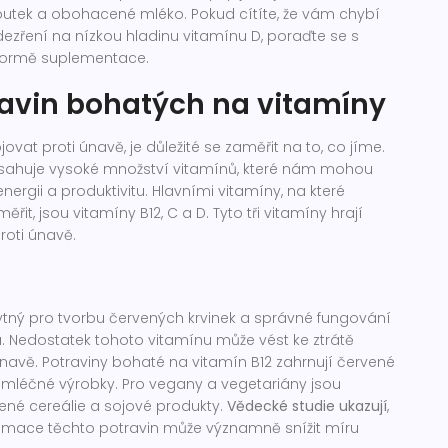
loutek a obohacené mléko. Pokud cítíte, že vám chybí
ezření na nízkou hladinu vitamínu D, poraďte se s
formě suplementace.
ravin bohatých na vitamíny
vat proti únavě, je důležité se zaměřit na to, co jíme.
sahuje vysoké množství vitamínů, které nám mohou
nergii a produktivitu. Hlavními vitamíny, na které
it, jsou vitamíny B12, C a D. Tyto tři vitamíny hrají
proti únavě.
2
ytný pro tvorbu červených krvinek a správné fungování
 Nedostatek tohoto vitamínu může vést ke ztrátě
navě. Potraviny bohaté na vitamín B12 zahrnují červené
 mléčné výrobky. Pro vegany a vegetariány jsou
né cereálie a sojové produkty.
Vědecké studie ukazují
,
umace těchto potravin může významně snížit míru