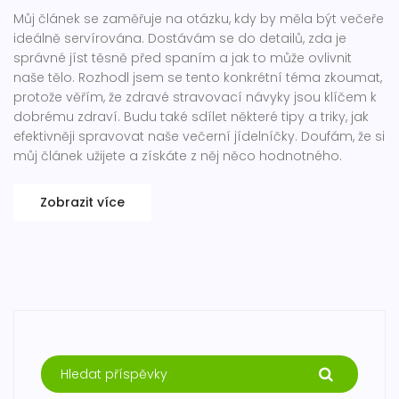
Můj článek se zaměřuje na otázku, kdy by měla být večeře
ideálně servírována. Dostávám se do detailů, zda je
správné jíst těsně před spaním a jak to může ovlivnit
naše tělo. Rozhodl jsem se tento konkrétní téma zkoumat,
protože věřím, že zdravé stravovací návyky jsou klíčem k
dobrému zdraví. Budu také sdílet některé tipy a triky, jak
efektivněji spravovat naše večerní jídelníčky. Doufám, že si
můj článek užijete a získáte z něj něco hodnotného.
Zobrazit více