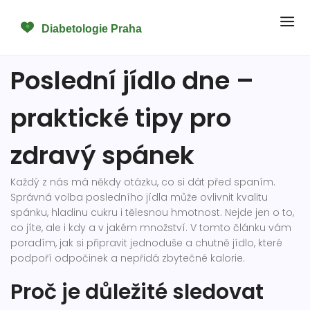
Poslední jídlo dne –
praktické tipy pro
zdravý spánek
Každý z nás má někdy otázku, co si dát před spaním.
Správná volba posledního jídla může ovlivnit kvalitu
spánku, hladinu cukru i tělesnou hmotnost. Nejde jen o to,
co jíte, ale i kdy a v jakém množství. V tomto článku vám
poradím, jak si připravit jednoduše a chutně jídlo, které
podpoří odpočinek a nepřidá zbytečné kalorie.
Proč je důležité sledovat