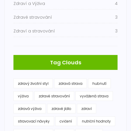
Zdraví a Výživa
4
Zdravé stravování
3
Zdraví a stravování
3
Tag Clouds
zdravý životní styl
zdravá strava
hubnutí
výživa
zdravé stravování
vyvážená strava
zdravá výživa
zdravé jídlo
zdraví
stravovací návyky
cvičení
nutriční hodnoty