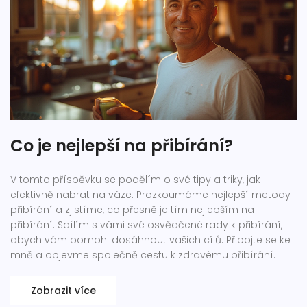
Co je nejlepší na přibírání?
V tomto příspěvku se podělím o své tipy a triky, jak
efektivně nabrat na váze. Prozkoumáme nejlepší metody
přibírání a zjistíme, co přesně je tím nejlepším na
přibírání. Sdílím s vámi své osvědčené rady k přibírání,
abych vám pomohl dosáhnout vašich cílů. Připojte se ke
mně a objevme společně cestu k zdravému přibírání.
Zobrazit více