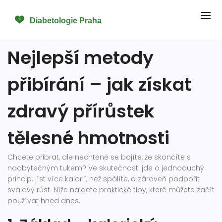
Nejlepší metody
přibírání – jak získat
zdravý přírůstek
tělesné hmotnosti
Chcete přibrat, ale nechtěně se bojíte, že skončíte s
nadbytečným tukem? Ve skutečnosti jde o jednoduchý
princip: jíst více kalorií, než spálíte, a zároveň podpořit
svalový růst. Níže najdete praktické tipy, které můžete začít
používat hned dnes.