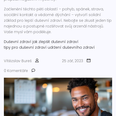
Začlenění těchto pěti oblastí – pohyb, spánek, strava,
sociální kontakt a vědomé dýchání – vytvoří solidní
základ pro lepší duševní zdraví. Nebojte se zkusit jeden tip
najednou a postupně rozšiřovat svůj arzenál nástrojů.
Vaše mysl vám poděkuje.
Duševní zdraví
jak zlepšit duševní zdraví
tipy pro duševní zdraví
udržení duševního zdraví
Vítězslav Bureš
25 zář, 2023
0 Komentáře