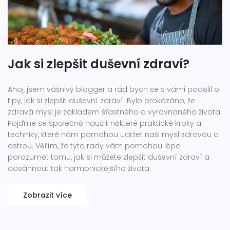
Jak si zlepšit duševní zdraví?
Ahoj, jsem vášnivý blogger a rád bych se s vámi podělil o
tipy, jak si zlepšit duševní zdraví. Bylo prokázáno, že
zdravá mysl je základem šťastného a vyrovnaného života.
Pojďme se společně naučit některé praktické kroky a
techniky, které nám pomohou udržet naši mysl zdravou a
ostrou. Věřím, že tyto rady vám pomohou lépe
porozumět tomu, jak si můžete zlepšit duševní zdraví a
dosáhnout tak harmonickějšího života.
Zobrazit více