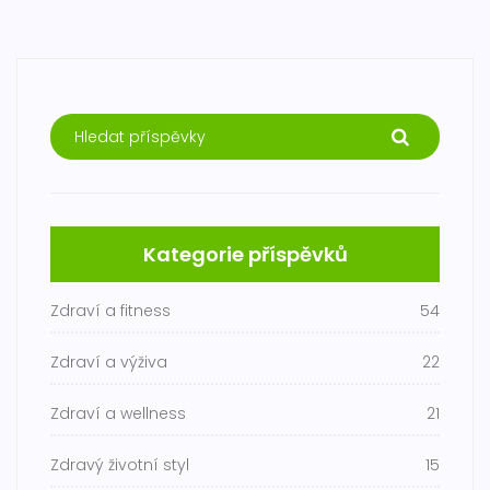
Kategorie příspěvků
Zdraví a fitness
54
Zdraví a výživa
22
Zdraví a wellness
21
Zdravý životní styl
15