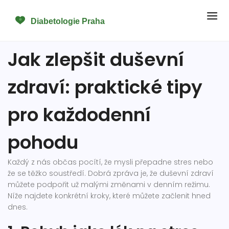
Jak zlepšit duševní
zdraví: praktické tipy
pro každodenní
pohodu
Každý z nás občas pocítí, že mysli přepadne stres nebo
že se těžko soustředí. Dobrá zpráva je, že duševní zdraví
můžete podpořit už malými změnami v denním režimu.
Níže najdete konkrétní kroky, které můžete začlenit hned
dnes.