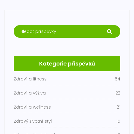
Kategorie příspěvků
Zdraví a fitness
54
Zdraví a výživa
22
Zdraví a wellness
21
Zdravý životní styl
15