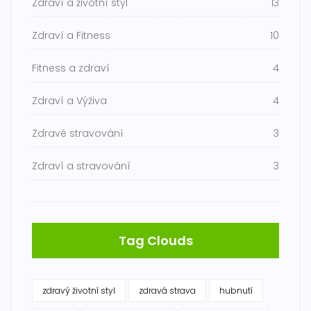
Zdraví a životní styl
13
Zdraví a Fitness
10
Fitness a zdraví
4
Zdraví a Výživa
4
Zdravé stravování
3
Zdraví a stravování
3
Tag Clouds
zdravý životní styl
zdravá strava
hubnutí