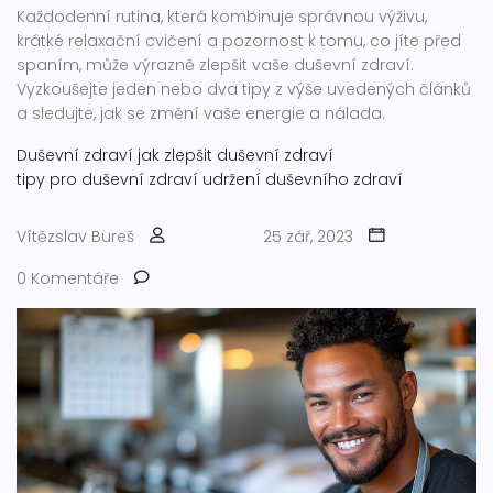
Každodenní rutina, která kombinuje správnou výživu,
krátké relaxační cvičení a pozornost k tomu, co jíte před
spaním, může výrazně zlepšit vaše duševní zdraví.
Vyzkoušejte jeden nebo dva tipy z výše uvedených článků
a sledujte, jak se změní vaše energie a nálada.
Duševní zdraví
jak zlepšit duševní zdraví
tipy pro duševní zdraví
udržení duševního zdraví
Vítězslav Bureš
25 zář, 2023
0 Komentáře