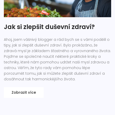
Jak si zlepšit duševní zdraví?
Ahoj, jsem vášnivý blogger a rád bych se s vámi podělil o
tipy, jak si zlepšit duševní zdraví. Bylo prokázáno, že
zdravá mysl je základem šťastného a vyrovnaného života.
Pojďme se společně naučit některé praktické kroky a
techniky, které nám pomohou udržet naši mysl zdravou a
ostrou. Věřím, že tyto rady vám pomohou lépe
porozumět tomu, jak si můžete zlepšit duševní zdraví a
dosáhnout tak harmonickějšího života.
Zobrazit více