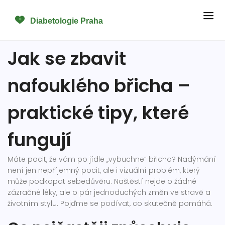
Jak se zbavit
nafouklého břicha –
praktické tipy, které
fungují
Máte pocit, že vám po jídle „vybuchne“ břicho? Nadýmání
není jen nepříjemný pocit, ale i vizuální problém, který
může podkopat sebedůvěru. Naštěstí nejde o žádné
zázračné léky, ale o pár jednoduchých změn ve stravě a
životním stylu. Pojďme se podívat, co skutečně pomáhá.