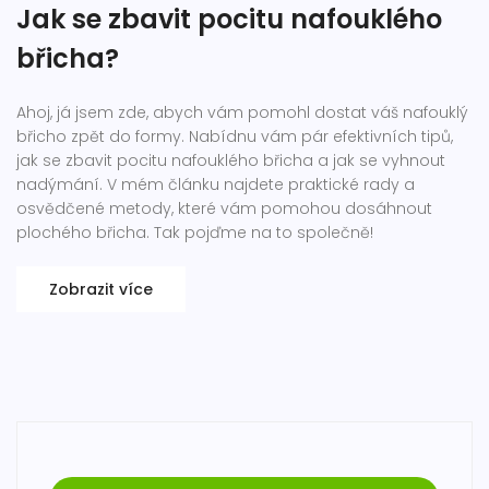
Jak se zbavit pocitu nafouklého
břicha?
Ahoj, já jsem zde, abych vám pomohl dostat váš nafouklý
břicho zpět do formy. Nabídnu vám pár efektivních tipů,
jak se zbavit pocitu nafouklého břicha a jak se vyhnout
nadýmání. V mém článku najdete praktické rady a
osvědčené metody, které vám pomohou dosáhnout
plochého břicha. Tak pojďme na to společně!
Zobrazit více