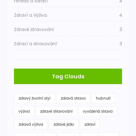
Fitness a zdraví
4
Zdraví a Výživa
4
Zdravé stravování
3
Zdraví a stravování
3
Tag Clouds
zdravý životní styl
zdravá strava
hubnutí
výživa
zdravé stravování
vyvážená strava
zdravá výživa
zdravé jídlo
zdraví